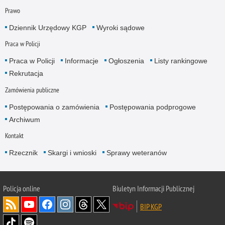
Prawo
Dziennik Urzędowy KGP
Wyroki sądowe
Praca w Policji
Praca w Policji
Informacje
Ogłoszenia
Listy rankingowe
Rekrutacja
Zamówienia publiczne
Postępowania o zamówienia
Postępowania podprogowe
Archiwum
Kontakt
Rzecznik
Skargi i wnioski
Sprawy weteranów
Policja
online
Biuletyn Informacji Publicznej
BIP KGP