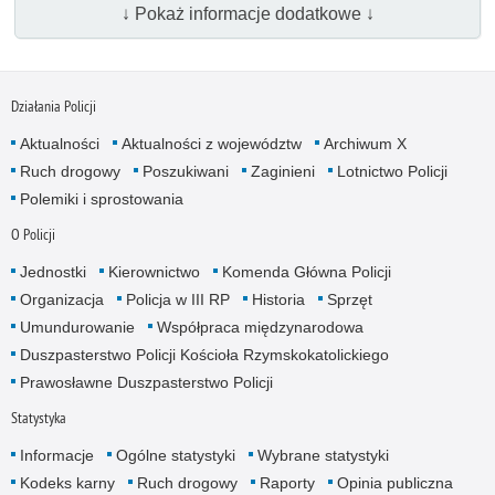
↓ Pokaż informacje dodatkowe ↓
Działania Policji
Aktualności
Aktualności z województw
Archiwum X
Ruch drogowy
Poszukiwani
Zaginieni
Lotnictwo Policji
Polemiki i sprostowania
O Policji
Jednostki
Kierownictwo
Komenda Główna Policji
Organizacja
Policja w III RP
Historia
Sprzęt
Umundurowanie
Współpraca międzynarodowa
Duszpasterstwo Policji Kościoła Rzymskokatolickiego
Prawosławne Duszpasterstwo Policji
Statystyka
Informacje
Ogólne statystyki
Wybrane statystyki
Kodeks karny
Ruch drogowy
Raporty
Opinia publiczna