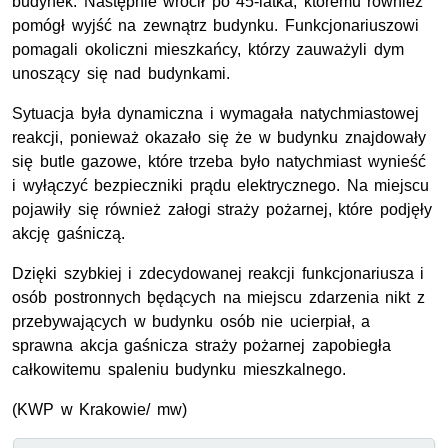
budynek. Następnie wrócił po 45-latka, któremu również
pomógł wyjść na zewnątrz budynku. Funkcjonariuszowi
pomagali okoliczni mieszkańcy, którzy zauważyli dym
unoszący się nad budynkami.
Sytuacja była dynamiczna i wymagała natychmiastowej
reakcji, ponieważ okazało się że w budynku znajdowały
się butle gazowe, które trzeba było natychmiast wynieść
i wyłączyć bezpieczniki prądu elektrycznego. Na miejscu
pojawiły się również załogi straży pożarnej, które podjęły
akcję gaśniczą.
Dzięki szybkiej i zdecydowanej reakcji funkcjonariusza i
osób postronnych będących na miejscu zdarzenia nikt z
przebywających w budynku osób nie ucierpiał, a
sprawna akcja gaśnicza straży pożarnej zapobiegła
całkowitemu spaleniu budynku mieszkalnego.
(KWP w Krakowie/ mw)