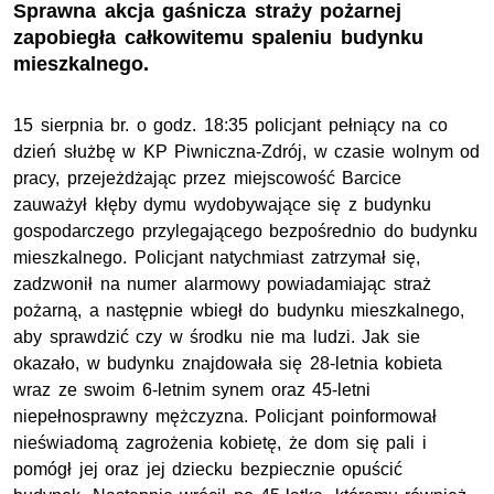
Sprawna akcja gaśnicza straży pożarnej
zapobiegła całkowitemu spaleniu budynku
mieszkalnego.
15 sierpnia br. o godz. 18:35 policjant pełniący na co
dzień służbę w KP Piwniczna-Zdrój, w czasie wolnym od
pracy, przejeżdżając przez miejscowość Barcice
zauważył kłęby dymu wydobywające się z budynku
gospodarczego przylegającego bezpośrednio do budynku
mieszkalnego. Policjant natychmiast zatrzymał się,
zadzwonił na numer alarmowy powiadamiając straż
pożarną, a następnie wbiegł do budynku mieszkalnego,
aby sprawdzić czy w środku nie ma ludzi. Jak sie
okazało, w budynku znajdowała się 28-letnia kobieta
wraz ze swoim 6-letnim synem oraz 45-letni
niepełnosprawny mężczyzna. Policjant poinformował
nieświadomą zagrożenia kobietę, że dom się pali i
pomógł jej oraz jej dziecku bezpiecznie opuścić