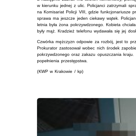
w kierunku jednej z ulic.
Policjanci zatrzymali sp
na Komisariat Policji VIII, gdzie funkcjonariusze 
sprawa ma jeszcze jeden ciekawy wątek. Policjan
letnia była żona pokrzywdzonego. Kobieta chciał
były mąż. Kradzież telefonu wydawała się jej d
Czwórka mężczyzn odpowie za rozbój, jest to prz
Prokurator zastosował wobec nich środek zapobieg
pokrzywdzonego oraz zakazu opuszczania kraju. N
popełnienia przestępstwa.
(KWP w Krakowie / kp)