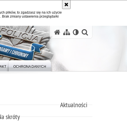
ych plików, to zgadzasz się na ich użycie
. Brak zmiany ustawienia przeglądarki
otwórz wysz
AKT
OCHRONA DANYCH
Aktualności
Na skróty