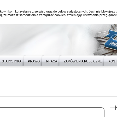
kownikom korzystanie z serwisu oraz do celów statystycznych. Jeśli nie blokujesz t
j, że możesz samodzielnie zarządzać cookies, zmieniając ustawienia przeglądarki
STATYSTYKA
PRAWO
PRACA
ZAMÓWIENIA PUBLICZNE
KONT