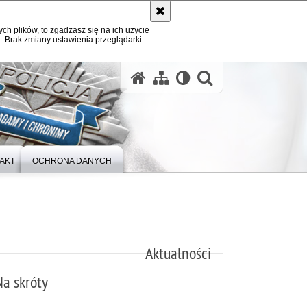
ych plików, to zgadzasz się na ich użycie
. Brak zmiany ustawienia przeglądarki
otwórz wysz
AKT
OCHRONA DANYCH
Aktualności
Na skróty