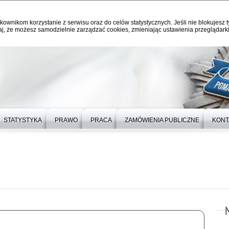
kownikom korzystanie z serwisu oraz do celów statystycznych. Jeśli nie blokujesz t
j, że możesz samodzielnie zarządzać cookies, zmieniając ustawienia przeglądarki
STATYSTYKA
PRAWO
PRACA
ZAMÓWIENIA PUBLICZNE
KONT