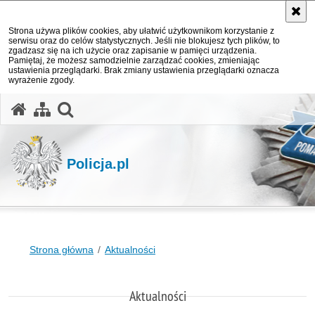
Strona używa plików cookies, aby ułatwić użytkownikom korzystanie z
serwisu oraz do celów statystycznych. Jeśli nie blokujesz tych plików, to
zgadzasz się na ich użycie oraz zapisanie w pamięci urządzenia.
Pamiętaj, że możesz samodzielnie zarządzać cookies, zmieniając
ustawienia przeglądarki. Brak zmiany ustawienia przeglądarki oznacza
wyrażenie zgody.
otwórz wyszukiwarkę
Policja.pl
Strona główna
Aktualności
Aktualności