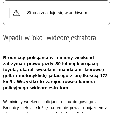
Strona znajduje się w archiwum.
Wpadli w "oko" wideorejestratora
Brodniccy policjanci w miniony weekend
zatrzymali prawo jazdy 30-letniej kierującej
toyotą, ukarali wysokimi mandatami kierowcę
golfa i motocyklistę jadącego z prędkością 172
km/h. Wszystko to zarejestrowała kamera
policyjnego wideorejestratora.
W miniony weekend policjanci ruchu drogowego z
Brodnicy, pełniąc służbę na terenie powiatu pojazdem z