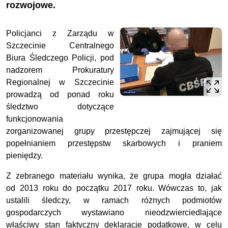
rozwojowe.
Policjanci z Zarządu w
Szczecinie Centralnego
Biura Śledczego Policji, pod
nadzorem Prokuratury
Regionalnej w Szczecinie
prowadzą od ponad roku
śledztwo dotyczące
funkcjonowania
zorganizowanej grupy przestępczej zajmującej się
popełnianiem przestępstw skarbowych i praniem
pieniędzy.
Z zebranego materiału wynika, że grupa mogła działać
od 2013 roku do początku 2017 roku. Wówczas to, jak
ustalili śledczy, w ramach różnych podmiotów
gospodarczych wystawiano nieodzwierciedlające
właściwy stan faktyczny deklaracje podatkowe, w celu