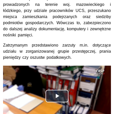
prowadzonych na terenie woj. mazowieckiego i
łódzkiego, przy udziale pracowników UCS, przeszukano
miejsca zamieszkania podejrzanych oraz siedziby
podmiotów gospodarczych. Wówczas to, zabezpieczono
do dalszej analizy dokumentację, komputery i zewnętrzne
nośniki pamięci.
Zatrzymanym przedstawiono zarzuty m.in. dotyczące
udziału w zorganizowanej grupie przestępczej, prania
pieniędzy czy oszustw podatkowych.
Odtwórz
wideo