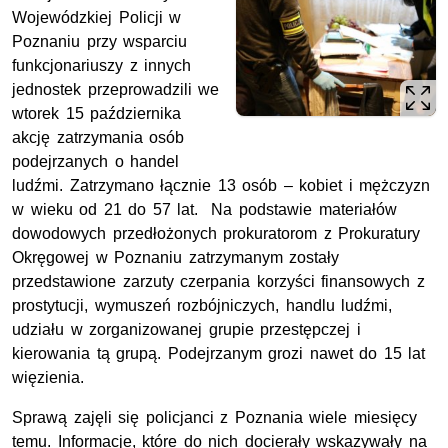
Wojewódzkiej Policji w
Poznaniu przy wsparciu
funkcjonariuszy z innych
jednostek przeprowadzili we
wtorek 15 października
akcję zatrzymania osób
podejrzanych o handel
ludźmi. Zatrzymano łącznie 13 osób – kobiet i mężczyzn
w wieku od 21 do 57 lat. Na podstawie materiałów
dowodowych przedłożonych prokuratorom z Prokuratury
Okręgowej w Poznaniu zatrzymanym zostały
przedstawione zarzuty czerpania korzyści finansowych z
prostytucji, wymuszeń rozbójniczych, handlu ludźmi,
udziału w zorganizowanej grupie przestępczej i
kierowania tą grupą. Podejrzanym grozi nawet do 15 lat
więzienia.
Sprawą zajęli się policjanci z Poznania wiele miesięcy
temu. Informacje, które do nich docierały wskazywały na