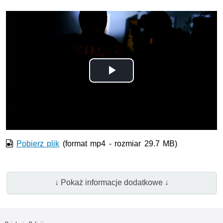
Odtwórz
wideo
Pobierz plik
(format mp4 - rozmiar 29.7 MB)
↓ Pokaż informacje dodatkowe ↓