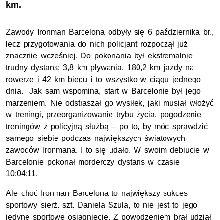
km.
Zawody Ironman Barcelona odbyły się 6 października br.,
lecz przygotowania do nich policjant rozpoczął już
znacznie wcześniej. Do pokonania był ekstremalnie
trudny dystans: 3,8 km pływania, 180,2 km jazdy na
rowerze i 42 km biegu i to wszystko w ciągu jednego
dnia. Jak sam wspomina, start w Barcelonie był jego
marzeniem. Nie odstraszał go wysiłek, jaki musiał włożyć
w treningi, przeorganizowanie trybu życia, pogodzenie
treningów z policyjną służbą – po to, by móc sprawdzić
samego siebie podczas największych światowych
zawodów Ironmana. I to się udało. W swoim debiucie w
Barcelonie pokonał morderczy dystans w czasie
10:04:11.
Ale choć Ironman Barcelona to największy sukces
sportowy sierż. szt. Daniela Szula, to nie jest to jego
jedyne sportowe osiągnięcie. Z powodzeniem brał udział