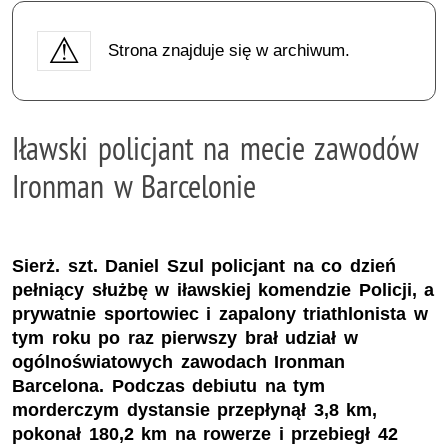
Strona znajduje się w archiwum.
Iławski policjant na mecie zawodów
Ironman w Barcelonie
Sierż. szt. Daniel Szul policjant na co dzień
pełniący służbę w iławskiej komendzie Policji, a
prywatnie sportowiec i zapalony triathlonista w
tym roku po raz pierwszy brał udział w
ogólnoświatowych zawodach Ironman
Barcelona. Podczas debiutu na tym
morderczym dystansie przepłynął 3,8 km,
pokonał 180,2 km na rowerze i przebiegł 42