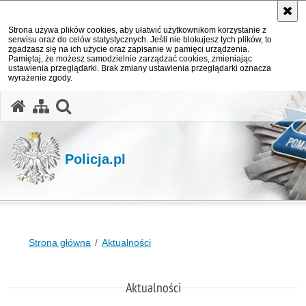
Strona używa plików cookies, aby ułatwić użytkownikom korzystanie z
serwisu oraz do celów statystycznych. Jeśli nie blokujesz tych plików, to
zgadzasz się na ich użycie oraz zapisanie w pamięci urządzenia.
Pamiętaj, że możesz samodzielnie zarządzać cookies, zmieniając
ustawienia przeglądarki. Brak zmiany ustawienia przeglądarki oznacza
wyrażenie zgody.
otwórz wyszukiwarkę
Policja.pl
Strona główna
Aktualności
Aktualności