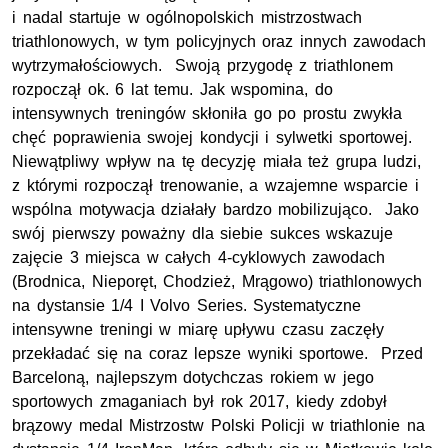
i nadal startuje w ogólnopolskich mistrzostwach
triathlonowych, w tym policyjnych oraz innych zawodach
wytrzymałościowych. Swoją przygodę z triathlonem
rozpoczął ok. 6 lat temu. Jak wspomina, do
intensywnych treningów skłoniła go po prostu zwykła
chęć poprawienia swojej kondycji i sylwetki sportowej.
Niewątpliwy wpływ na tę decyzję miała też grupa ludzi,
z którymi rozpoczął trenowanie, a wzajemne wsparcie i
wspólna motywacja działały bardzo mobilizująco. Jako
swój pierwszy poważny dla siebie sukces wskazuje
zajęcie 3 miejsca w całych 4-cyklowych zawodach
(Brodnica, Nieporęt, Chodzież, Mrągowo) triathlonowych
na dystansie 1/4 I Volvo Series. Systematyczne
intensywne treningi w miarę upływu czasu zaczęły
przekładać się na coraz lepsze wyniki sportowe. Przed
Barceloną, najlepszym dotychczas rokiem w jego
sportowych zmaganiach był rok 2017, kiedy zdobył
brązowy medal Mistrzostw Polski Policji w triathlonie na