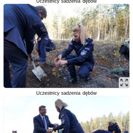
Uczestnicy sadzenia dębów
Uczestnicy sadzenia dębów