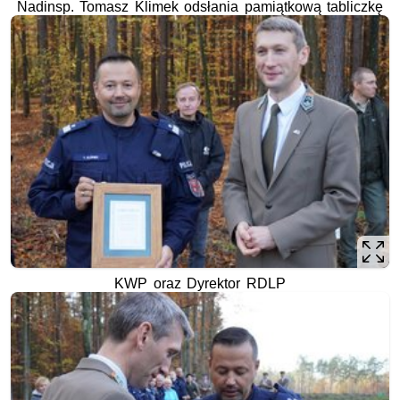
Nadinsp. Tomasz Klimek odsłania pamiątkową tabliczkę
KWP oraz Dyrektor RDLP