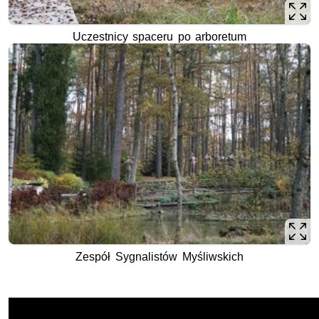
Uczestnicy spaceru po arboretum
Zespół Sygnalistów Myśliwskich