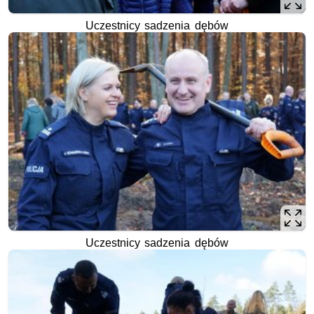
Uczestnicy sadzenia dębów
Uczestnicy sadzenia dębów