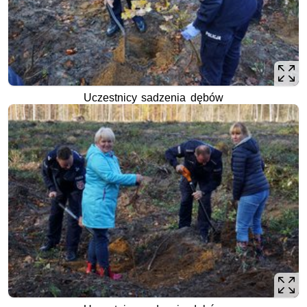
Uczestnicy sadzenia dębów