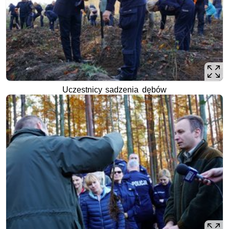
Uczestnicy sadzenia dębów