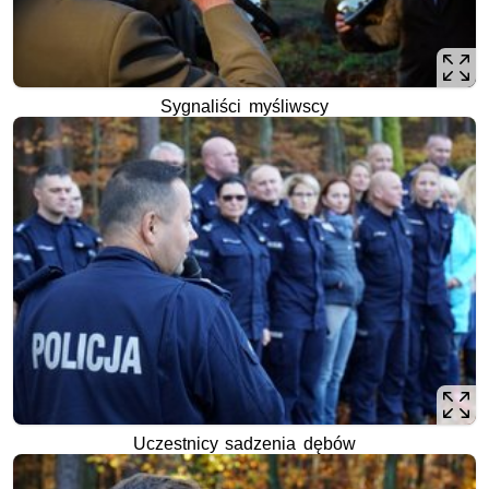
Sygnaliści myśliwscy
Uczestnicy sadzenia dębów