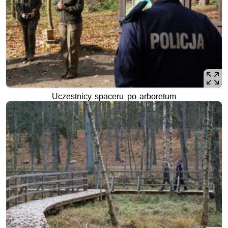
Uczestnicy spaceru po arboretum