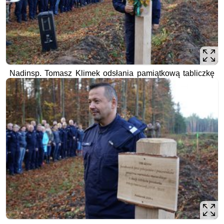
Nadinsp. Tomasz Klimek odsłania pamiątkową tabliczkę