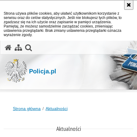
Strona używa plików cookies, aby ułatwić użytkownikom korzystanie z
serwisu oraz do celów statystycznych. Jeśli nie blokujesz tych plików, to
zgadzasz się na ich użycie oraz zapisanie w pamięci urządzenia.
Pamiętaj, że możesz samodzielnie zarządzać cookies, zmieniając
ustawienia przeglądarki. Brak zmiany ustawienia przeglądarki oznacza
wyrażenie zgody.
otwórz wyszukiwarkę
Policja.pl
Strona główna
Aktualności
Aktualności