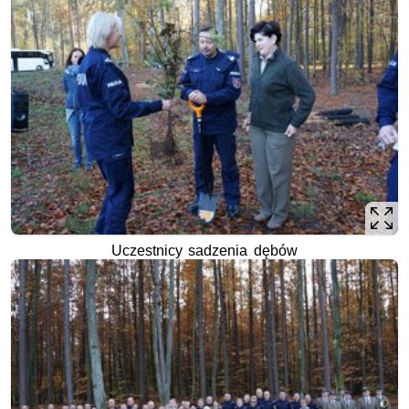
Uczestnicy sadzenia dębów