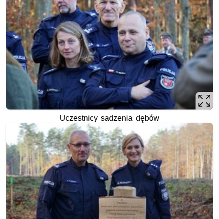
Uczestnicy sadzenia dębów