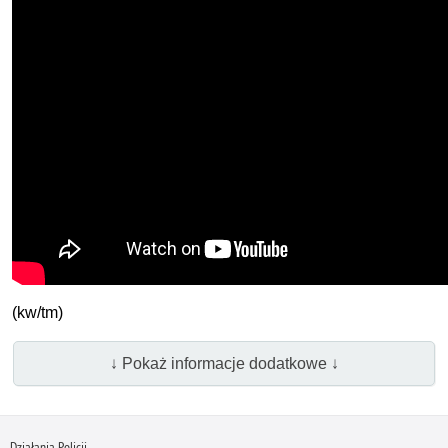
(kw/tm)
↓ Pokaż informacje dodatkowe ↓
Działania Policji