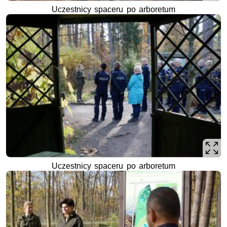
Uczestnicy spaceru po arboretum
Uczestnicy spaceru po arboretum