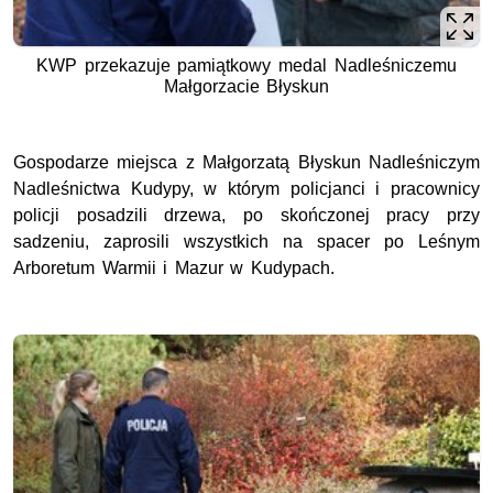
KWP przekazuje pamiątkowy medal Nadleśniczemu
Małgorzacie Błyskun
Gospodarze miejsca z Małgorzatą Błyskun Nadleśniczym
Nadleśnictwa Kudypy, w którym policjanci i pracownicy
policji posadzili drzewa, po skończonej pracy przy
sadzeniu, zaprosili wszystkich na spacer po
Leśnym
Arboretum Warmii i Mazur w Kudypach.