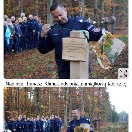
Nadinsp. Tomasz Klimek odsłania pamiątkową tabliczkę