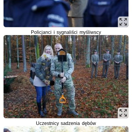
Policjanci i sygnaliści myśliwscy
Uczestnicy sadzenia dębów