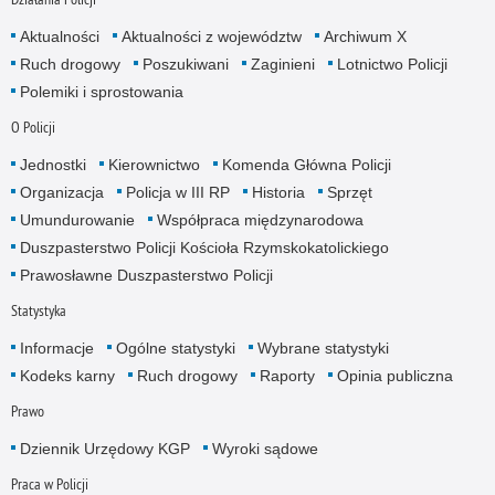
Aktualności
Aktualności z województw
Archiwum X
Ruch drogowy
Poszukiwani
Zaginieni
Lotnictwo Policji
Polemiki i sprostowania
O Policji
Jednostki
Kierownictwo
Komenda Główna Policji
Organizacja
Policja w III RP
Historia
Sprzęt
Umundurowanie
Współpraca międzynarodowa
Duszpasterstwo Policji Kościoła Rzymskokatolickiego
Prawosławne Duszpasterstwo Policji
Statystyka
Informacje
Ogólne statystyki
Wybrane statystyki
Kodeks karny
Ruch drogowy
Raporty
Opinia publiczna
Prawo
Dziennik Urzędowy KGP
Wyroki sądowe
Praca w Policji