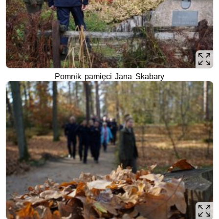
Pomnik pamięci Jana Skabary