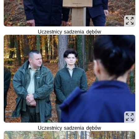
Uczestnicy sadzenia dębów
Uczestnicy sadzenia dębów