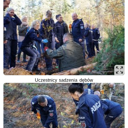
Uczestnicy sadzenia dębów