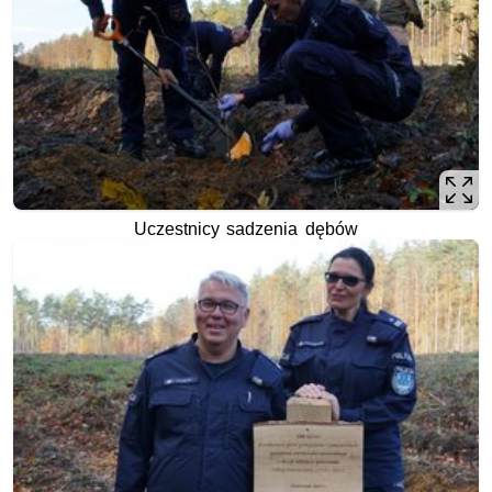
Uczestnicy sadzenia dębów