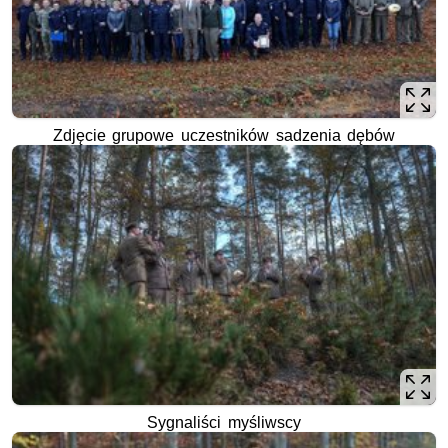
Zdjęcie grupowe uczestników sadzenia dębów
Sygnaliści myśliwscy