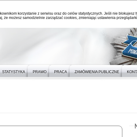
kownikom korzystanie z serwisu oraz do celów statystycznych. Jeśli nie blokujesz t
j, że możesz samodzielnie zarządzać cookies, zmieniając ustawienia przeglądarki
STATYSTYKA
PRAWO
PRACA
ZAMÓWIENIA PUBLICZNE
KONT