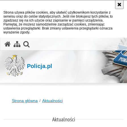
Strona używa plików cookies, aby ułatwić użytkownikom korzystanie z
serwisu oraz do celów statystycznych. Jeśli nie blokujesz tych plików, to
zgadzasz się na ich użycie oraz zapisanie w pamięci urządzenia.
Pamiętaj, że możesz samodzielnie zarządzać cookies, zmieniając
ustawienia przeglądarki. Brak zmiany ustawienia przeglądarki oznacza
wyrażenie zgody.
otwórz wyszukiwarkę
Policja.pl
Strona główna
Aktualności
Aktualności