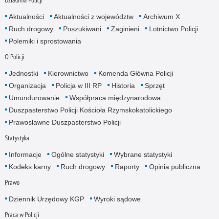
Aktualności
Aktualności z województw
Archiwum X
Ruch drogowy
Poszukiwani
Zaginieni
Lotnictwo Policji
Polemiki i sprostowania
O Policji
Jednostki
Kierownictwo
Komenda Główna Policji
Organizacja
Policja w III RP
Historia
Sprzęt
Umundurowanie
Współpraca międzynarodowa
Duszpasterstwo Policji Kościoła Rzymskokatolickiego
Prawosławne Duszpasterstwo Policji
Statystyka
Informacje
Ogólne statystyki
Wybrane statystyki
Kodeks karny
Ruch drogowy
Raporty
Opinia publiczna
Prawo
Dziennik Urzędowy KGP
Wyroki sądowe
Praca w Policji