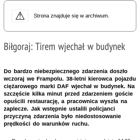
Strona znajduje się w archiwum.
Biłgoraj: Tirem wjechał w budynek
Do bardzo niebezpiecznego zdarzenia doszło
wczoraj we Frampolu. 38-letni kierowca pojazdu
ciężarowego marki DAF wjechał w budynek. Na
szczęście kilka minut przed zdarzeniem goście
opuścili restaurację, a pracownica wyszła na
zaplecze. Jak wstępnie ustalili policjanci
przyczyną zdarzenia było niedostosowanie
prędkości do warunków ruchu.