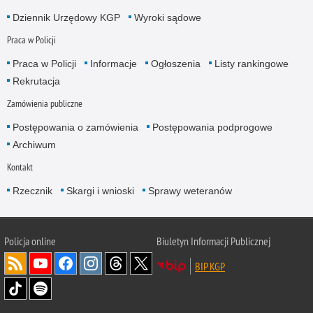
Dziennik Urzędowy KGP
Wyroki sądowe
Praca w Policji
Praca w Policji
Informacje
Ogłoszenia
Listy rankingowe
Rekrutacja
Zamówienia publiczne
Postępowania o zamówienia
Postępowania podprogowe
Archiwum
Kontakt
Rzecznik
Skargi i wnioski
Sprawy weteranów
Policja
online
Biuletyn Informacji Publicznej
BIP KGP