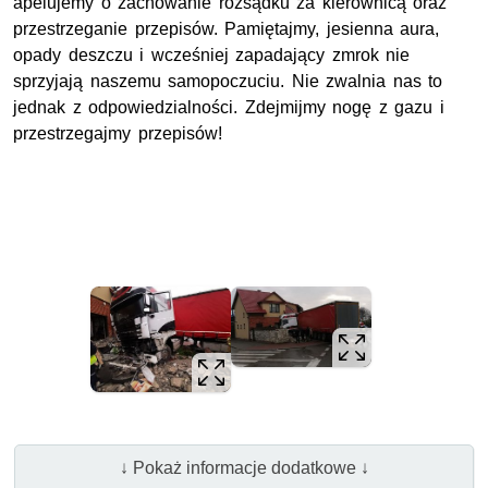
apelujemy o zachowanie rozsądku za kierownicą oraz
przestrzeganie przepisów. Pamiętajmy, jesienna aura,
opady deszczu i wcześniej zapadający zmrok nie
sprzyjają naszemu samopoczuciu. Nie zwalnia nas to
jednak z odpowiedzialności. Zdejmijmy nogę z gazu i
przestrzegajmy przepisów!
↓ Pokaż informacje dodatkowe ↓