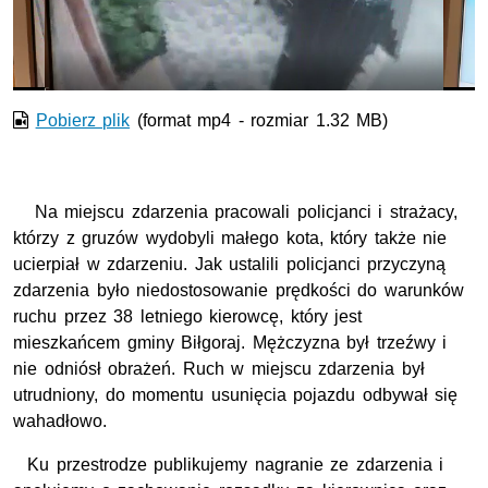
wideo
Pobierz plik
(format mp4 - rozmiar 1.32 MB)
Na miejscu zdarzenia pracowali policjanci i strażacy,
którzy z gruzów wydobyli małego kota, który także nie
ucierpiał w zdarzeniu. Jak ustalili policjanci przyczyną
zdarzenia było niedostosowanie prędkości do warunków
ruchu przez 38 letniego kierowcę, który jest
mieszkańcem gminy Biłgoraj. Mężczyzna był trzeźwy i
nie odniósł obrażeń. Ruch w miejscu zdarzenia był
utrudniony, do momentu usunięcia pojazdu odbywał się
wahadłowo.
Ku przestrodze publikujemy nagranie ze zdarzenia i