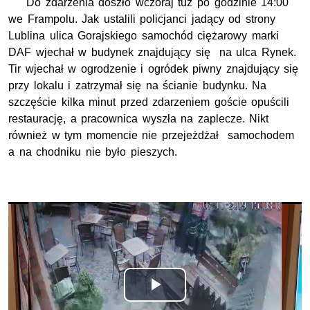
Do zdarzenia doszło wczoraj tuż po godzinie 14:00
we Frampolu. Jak ustalili policjanci jadący od strony
Lublina ulica Gorajskiego samochód ciężarowy marki
DAF wjechał w budynek znajdujący się na ulca Rynek.
Tir wjechał w ogrodzenie i ogródek piwny znajdujący się
przy lokalu i zatrzymał się na ścianie budynku. Na
szczęście kilka minut przed zdarzeniem goście opuścili
restaurację, a pracownica wyszła na zaplecze. Nikt
również w tym momencie nie przejeżdżał samochodem
a na chodniku nie było pieszych.
Odtwórz