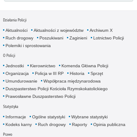
Działania Policji
Aktualności
Aktualności z województw
Archiwum X
Ruch drogowy
Poszukiwani
Zaginieni
Lotnictwo Policji
Polemiki i sprostowania
O Policji
Jednostki
Kierownictwo
Komenda Główna Policji
Organizacja
Policja w III RP
Historia
Sprzęt
Umundurowanie
Współpraca międzynarodowa
Duszpasterstwo Policji Kościoła Rzymskokatolickiego
Prawosławne Duszpasterstwo Policji
Statystyka
Informacje
Ogólne statystyki
Wybrane statystyki
Kodeks karny
Ruch drogowy
Raporty
Opinia publiczna
Prawo