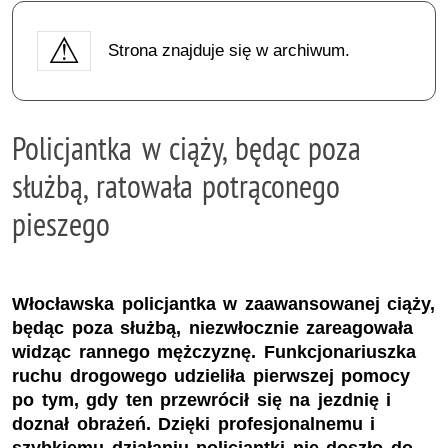
Strona znajduje się w archiwum.
Policjantka w ciąży, będąc poza
służbą, ratowała potrąconego
pieszego
Włocławska policjantka w zaawansowanej ciąży,
będąc poza służbą, niezwłocznie zareagowała
widząc rannego mężczyznę. Funkcjonariuszka
ruchu drogowego udzieliła pierwszej pomocy
po tym, gdy ten przewrócił się na jezdnię i
doznał obrażeń. Dzięki profesjonalnemu i