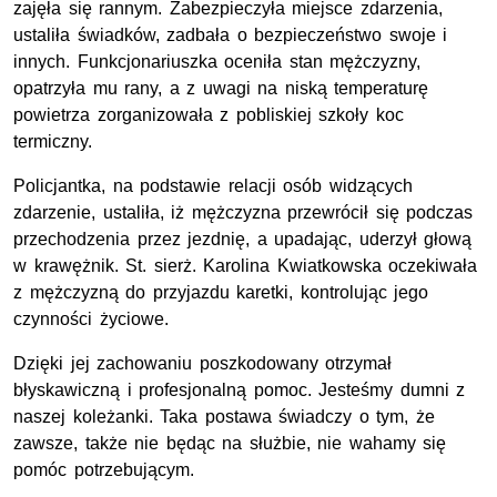
zajęła się rannym. Zabezpieczyła miejsce zdarzenia,
ustaliła świadków, zadbała o bezpieczeństwo swoje i
innych. Funkcjonariuszka oceniła stan mężczyzny,
opatrzyła mu rany, a z uwagi na niską temperaturę
powietrza zorganizowała z pobliskiej szkoły koc
termiczny.
Policjantka, na podstawie relacji osób widzących
zdarzenie, ustaliła, iż mężczyzna przewrócił się podczas
przechodzenia przez jezdnię, a upadając, uderzył głową
w krawężnik.
St. sierż. Karolina Kwiatkowska oczekiwała
z mężczyzną do przyjazdu karetki, kontrolując jego
czynności życiowe.
Dzięki jej zachowaniu poszkodowany otrzymał
błyskawiczną i profesjonalną pomoc. Jesteśmy dumni z
naszej koleżanki. Taka postawa świadczy o tym, że
zawsze, także nie będąc na służbie, nie wahamy się
pomóc potrzebującym.