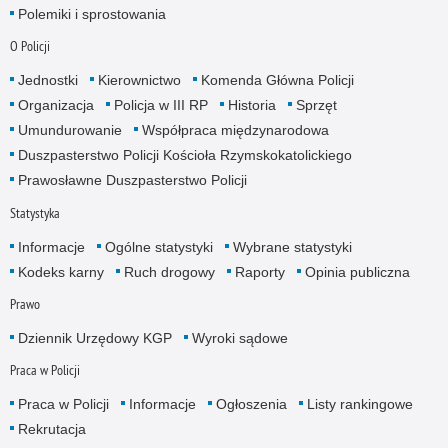
Polemiki i sprostowania
O Policji
Jednostki
Kierownictwo
Komenda Główna Policji
Organizacja
Policja w III RP
Historia
Sprzęt
Umundurowanie
Współpraca międzynarodowa
Duszpasterstwo Policji Kościoła Rzymskokatolickiego
Prawosławne Duszpasterstwo Policji
Statystyka
Informacje
Ogólne statystyki
Wybrane statystyki
Kodeks karny
Ruch drogowy
Raporty
Opinia publiczna
Prawo
Dziennik Urzędowy KGP
Wyroki sądowe
Praca w Policji
Praca w Policji
Informacje
Ogłoszenia
Listy rankingowe
Rekrutacja