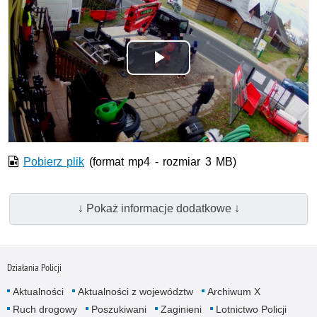
Odtwórz
wideo
Pobierz plik
(format mp4 - rozmiar 3 MB)
↓ Pokaż informacje dodatkowe ↓
Działania Policji
Aktualności
Aktualności z województw
Archiwum X
Ruch drogowy
Poszukiwani
Zaginieni
Lotnictwo Policji