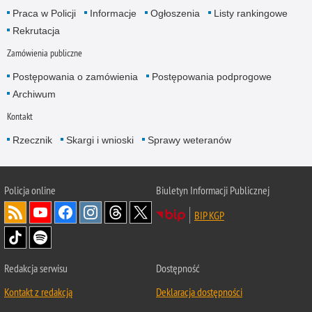
Praca w Policji
Informacje
Ogłoszenia
Listy rankingowe
Rekrutacja
Zamówienia publiczne
Postępowania o zamówienia
Postępowania podprogowe
Archiwum
Kontakt
Rzecznik
Skargi i wnioski
Sprawy weteranów
Policja
online
Biuletyn Informacji Publicznej
BIP KGP
Redakcja serwisu
Dostępność
Kontakt z redakcją
Deklaracja dostępności