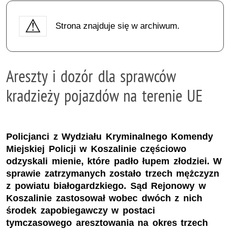
Strona znajduje się w archiwum.
Areszty i dozór dla sprawców
kradzieży pojazdów na terenie UE
Policjanci z Wydziału Kryminalnego Komendy
Miejskiej Policji w Koszalinie częściowo
odzyskali mienie, które padło łupem złodziei. W
sprawie zatrzymanych zostało trzech mężczyzn
z powiatu białogardzkiego. Sąd Rejonowy w
Koszalinie zastosował wobec dwóch z nich
środek zapobiegawczy w postaci
tymczasowego aresztowania na okres trzech