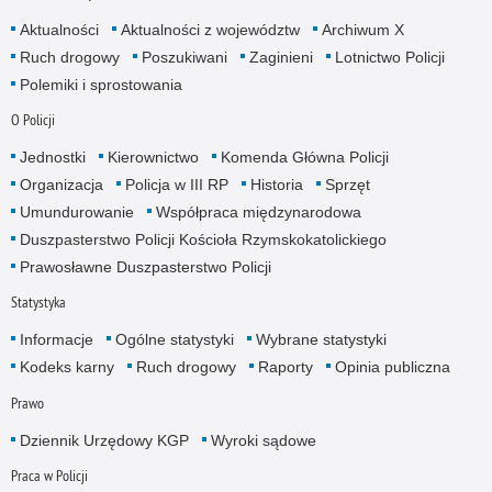
Aktualności
Aktualności z województw
Archiwum X
Ruch drogowy
Poszukiwani
Zaginieni
Lotnictwo Policji
Polemiki i sprostowania
O Policji
Jednostki
Kierownictwo
Komenda Główna Policji
Organizacja
Policja w III RP
Historia
Sprzęt
Umundurowanie
Współpraca międzynarodowa
Duszpasterstwo Policji Kościoła Rzymskokatolickiego
Prawosławne Duszpasterstwo Policji
Statystyka
Informacje
Ogólne statystyki
Wybrane statystyki
Kodeks karny
Ruch drogowy
Raporty
Opinia publiczna
Prawo
Dziennik Urzędowy KGP
Wyroki sądowe
Praca w Policji