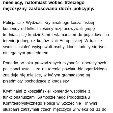
miesięcy, natomiast wobec trzeciego
mężczyzny zastosowano dozór policyjny.
Policjanci z Wydziału Kryminalnego koszalińskiej
komendy od kilku miesięcy rozpracowywali grupę
trudniącą się kradzieżami i włamaniami do pojazdów na
terenie jednego z krajów Unii Europejskiej. W trakcie
swoich ustaleń wytypowali osoby, które trudniły się tym
nielegalnym procederem.
Ponadto, w toku prowadzonych czynności operacyjnych
policjanci ustalili, że na terenie powiatu białogardzkiego
znajduje się miejsce, w którym gromadzone są
przedmioty pochodzące z kradzieży.
Kryminalni z koszalińskiej komendy wspólnie z
funkcjonariuszami Samodzielnego Pododdziału
Kontrterrorystycznego Policji w Szczecinie i innymi
służbami zatrzymali trzech mężczyzn w wieku od 31 do