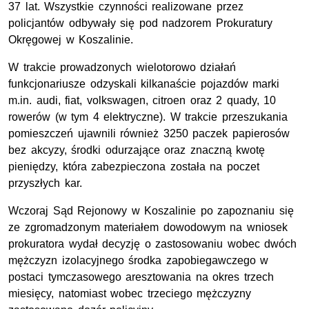
37 lat. Wszystkie czynności realizowane przez
policjantów odbywały się pod nadzorem Prokuratury
Okręgowej w Koszalinie.
W trakcie prowadzonych wielotorowo działań
funkcjonariusze odzyskali kilkanaście pojazdów marki
m.in. audi, fiat, volkswagen, citroen oraz 2 quady, 10
rowerów (w tym 4 elektryczne). W trakcie przeszukania
pomieszczeń ujawnili również 3250 paczek papierosów
bez akcyzy, środki odurzające oraz znaczną kwotę
pieniędzy, która zabezpieczona została na poczet
przyszłych kar.
Wczoraj Sąd Rejonowy w Koszalinie po zapoznaniu się
ze zgromadzonym materiałem dowodowym na wniosek
prokuratora wydał decyzję o zastosowaniu wobec dwóch
mężczyzn izolacyjnego środka zapobiegawczego w
postaci tymczasowego aresztowania na okres trzech
miesięcy, natomiast wobec trzeciego mężczyzny