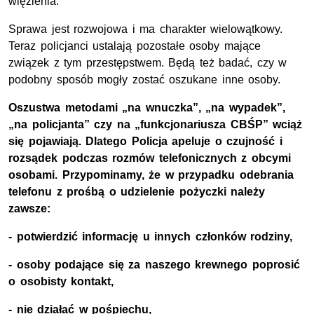
więzienia.
Sprawa jest rozwojowa i ma charakter wielowątkowy.
Teraz policjanci ustalają pozostałe osoby mające
związek z tym przestępstwem. Będą też badać, czy w
podobny sposób mogły zostać oszukane inne osoby.
Oszustwa metodami „na wnuczka”, „na wypadek”,
„na policjanta” czy na „funkcjonariusza CBŚP” wciąż
się pojawiają. Dlatego Policja apeluje o czujność i
rozsądek podczas rozmów telefonicznych z obcymi
osobami. Przypominamy, że w przypadku odebrania
telefonu z prośbą o udzielenie pożyczki należy
zawsze:
- potwierdzić informację u innych członków rodziny,
- osoby podające się za naszego krewnego poprosić
o osobisty kontakt,
- nie działać w pośpiechu,