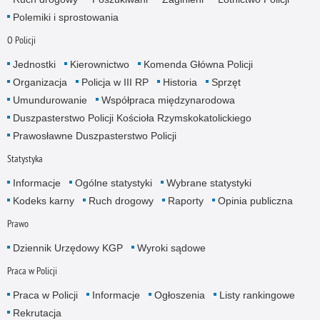
Polemiki i sprostowania
O Policji
Jednostki
Kierownictwo
Komenda Główna Policji
Organizacja
Policja w III RP
Historia
Sprzęt
Umundurowanie
Współpraca międzynarodowa
Duszpasterstwo Policji Kościoła Rzymskokatolickiego
Prawosławne Duszpasterstwo Policji
Statystyka
Informacje
Ogólne statystyki
Wybrane statystyki
Kodeks karny
Ruch drogowy
Raporty
Opinia publiczna
Prawo
Dziennik Urzędowy KGP
Wyroki sądowe
Praca w Policji
Praca w Policji
Informacje
Ogłoszenia
Listy rankingowe
Rekrutacja