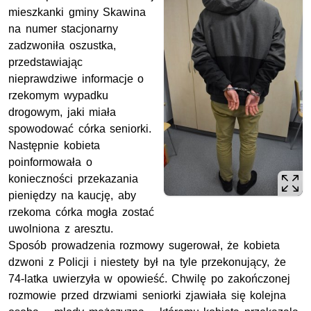
mieszkanki gminy Skawina
na numer stacjonarny
zadzwoniła oszustka,
przedstawiając
nieprawdziwe informacje o
rzekomym wypadku
drogowym, jaki miała
spowodować córka seniorki.
Następnie kobieta
poinformowała o
konieczności przekazania
pieniędzy na kaucję, aby
rzekoma córka mogła zostać
uwolniona z aresztu.
Sposób prowadzenia rozmowy sugerował, że kobieta
dzwoni z Policji i niestety był na tyle przekonujący, że
74-latka uwierzyła w opowieść. Chwilę po zakończonej
rozmowie przed drzwiami seniorki zjawiała się kolejna