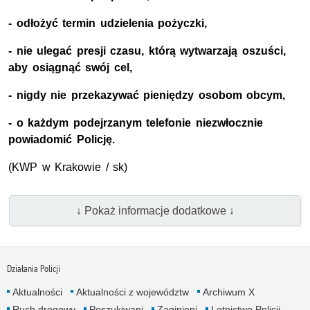
- odłożyć termin udzielenia pożyczki,
- nie ulegać presji czasu, którą wytwarzają oszuści,
aby osiągnąć swój cel,
- nigdy nie przekazywać pieniędzy osobom obcym,
- o każdym podejrzanym telefonie niezwłocznie
powiadomić Policję.
(KWP w Krakowie / sk)
↓ Pokaż informacje dodatkowe ↓
Działania Policji
Aktualności
Aktualności z województw
Archiwum X
Ruch drogowy
Poszukiwani
Zaginieni
Lotnictwo Policji