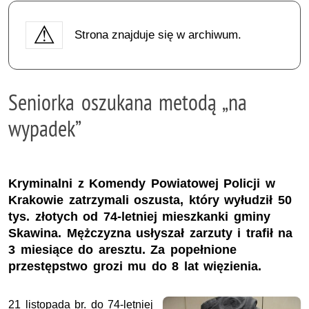
Strona znajduje się w archiwum.
Seniorka oszukana metodą „na
wypadek”
Kryminalni z Komendy Powiatowej Policji w
Krakowie zatrzymali oszusta, który wyłudził 50
tys. złotych od 74-letniej mieszkanki gminy
Skawina. Mężczyzna usłyszał zarzuty i trafił na
3 miesiące do aresztu. Za popełnione
przestępstwo grozi mu do 8 lat więzienia.
21 listopada br. do 74-letniej