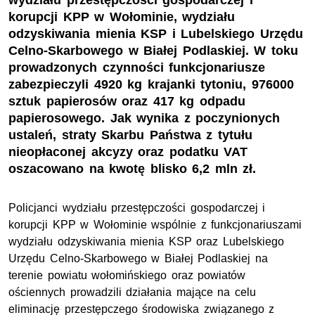
wydziału przestępczości gospodarczej i
korupcji KPP w Wołominie, wydziału
odzyskiwania mienia KSP i Lubelskiego Urzędu
Celno-Skarbowego w Białej Podlaskiej. W toku
prowadzonych czynności funkcjonariusze
zabezpieczyli 4920 kg krajanki tytoniu, 976000
sztuk papierosów oraz 417 kg odpadu
papierosowego. Jak wynika z poczynionych
ustaleń, straty Skarbu Państwa z tytułu
nieopłaconej akcyzy oraz podatku VAT
oszacowano na kwotę blisko 6,2 mln zł.
Policjanci wydziału przestępczości gospodarczej i
korupcji KPP w Wołominie wspólnie z funkcjonariuszami
wydziału odzyskiwania mienia KSP oraz Lubelskiego
Urzędu Celno-Skarbowego w Białej Podlaskiej na
terenie powiatu wołomińskiego oraz powiatów
ościennych prowadzili działania mające na celu
eliminację przestępczego środowiska związanego z