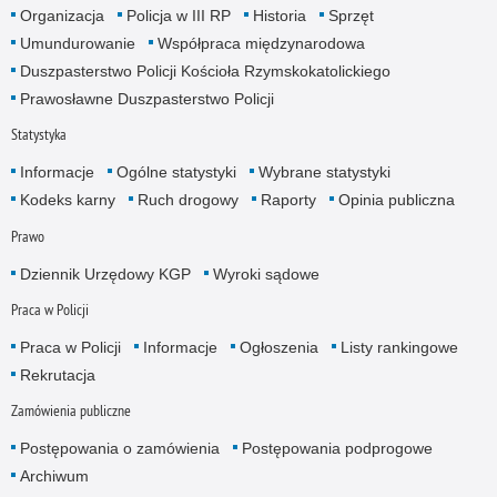
Organizacja
Policja w III RP
Historia
Sprzęt
Umundurowanie
Współpraca międzynarodowa
Duszpasterstwo Policji Kościoła Rzymskokatolickiego
Prawosławne Duszpasterstwo Policji
Statystyka
Informacje
Ogólne statystyki
Wybrane statystyki
Kodeks karny
Ruch drogowy
Raporty
Opinia publiczna
Prawo
Dziennik Urzędowy KGP
Wyroki sądowe
Praca w Policji
Praca w Policji
Informacje
Ogłoszenia
Listy rankingowe
Rekrutacja
Zamówienia publiczne
Postępowania o zamówienia
Postępowania podprogowe
Archiwum