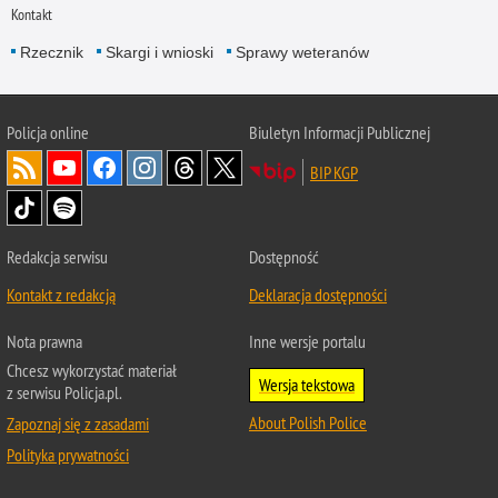
Kontakt
Rzecznik
Skargi i wnioski
Sprawy weteranów
Policja
online
Biuletyn Informacji Publicznej
BIP KGP
Redakcja serwisu
Dostępność
Kontakt z redakcją
Deklaracja dostępności
Nota prawna
Inne wersje portalu
Chcesz wykorzystać materiał
Wersja tekstowa
z serwisu Policja.pl.
About Polish Police
Zapoznaj się z zasadami
Polityka prywatności