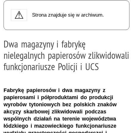
Strona znajduje się w archiwum.
Dwa magazyny i fabrykę
nielegalnych papierosów zlikwidowali
funkcjonariusze Policji i UCS
Fabrykę papierosów i dwa magazyny z
papierosami i półproduktami do produkcji
wyrobów tytoniowych bez polskich znaków
akcyzy skarbowej zlikwidowali podczas
wspólnych działań na terenie województwa
łódzkiego i mazowieckiego funkcjonariusze