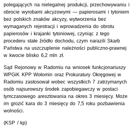
polegających na nielegalnej produkcji, przechowywaniu i
obrocie wyrobami akcyzowymi — papierosami i tytoniem
bez polskich znaków akcyzy, wytworzenia bez
wymaganych rejestracji i wprowadzenia do obrotu
papierosów i krajanki tytoniowej, czyniąc z tego
procederu stałe źródło dochodu, czym narazili Skarb
Państwa na uszczuplenie należności publiczno-prawnej
w kwocie blisko 6,2 mln zł.
Sąd Rejonowy w Radomiu na wniosek funkcjonariuszy
WPGiK KPP Wołomin oraz Prokuratury Okręgowej w
Radomiu zastosował wobec wszystkich 7 zatrzymanych
osób najsurowszy środek zapobiegawczy w postaci
tymczasowego aresztowania na okres 3 miesięcy. Może
im grozić kara do 3 miesięcy do 7,5 roku pozbawienia
wolności.
(KSP / kp)