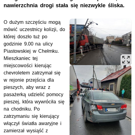
nawierzchnia drogi stała się niezwykle śliska.
O dużym szczęściu mogą
mówić uczestnicy kolizji, do
której doszło tuż po
godzinie 9.00 na ulicy
Piastowskiej w Chełmku.
Mieszkaniec tej
miejscowości kierując
chevroletem zatrzymał się
w rejonie przejścia dla
pieszych, aby wraz z
pasażerką udzielić pomocy
pieszej, która wywróciła się
na chodniku. Po
zatrzymaniu się kierujący
włączył światła awaryjne i
zamierzał wysiąść z