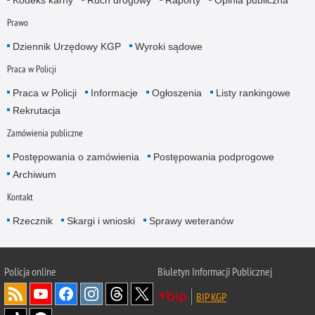
Prawo
Dziennik Urzędowy KGP
Wyroki sądowe
Praca w Policji
Praca w Policji
Informacje
Ogłoszenia
Listy rankingowe
Rekrutacja
Zamówienia publiczne
Postępowania o zamówienia
Postępowania podprogowe
Archiwum
Kontakt
Rzecznik
Skargi i wnioski
Sprawy weteranów
Policja
online
Biuletyn Informacji Publicznej
BIP KGP