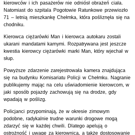
kierowców i ich pasażerów nie odniósł obrażeń ciała.
Natomiast do szpitala Pogotowie Ratunkowe przewiozło
71 – letnią mieszkankę Chełmka, która pośliznęła się na
chodniku.
Kierowca ciężarówki Man i kierowca autokaru zostali
ukarani mandatami karnymi. Rozpatrywana jest jeszcze
kwestia kierowcy ciężarówki marki Man, który wjechał w
słup.
Powyższe zdarzenie zarejestrowała kamera znajdująca
się na budynku Komisariatu Policji w Chełmku. Nagranie
publikujemy mając na celu uświadomienie kierowcom, w
jaki sposób pojazdy zachowują się na drodze, gdy
wpadają w poślizg.
Policjanci przypominają, że w okresie zimowym
podobne, radykalnie trudne warunki drogowe mogą
zdarzyć się w każdej chwili. Dlatego apelują o
ostrożność i uwagę za kierownicą, a także dostosowanie