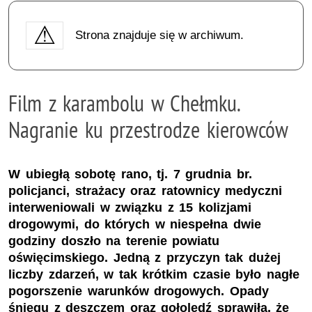
Strona znajduje się w archiwum.
Film z karambolu w Chełmku.
Nagranie ku przestrodze kierowców
W ubiegłą sobotę rano, tj. 7 grudnia br.
policjanci, strażacy oraz ratownicy medyczni
interweniowali w związku z 15 kolizjami
drogowymi, do których w niespełna dwie
godziny doszło na terenie powiatu
oświęcimskiego. Jedną z przyczyn tak dużej
liczby zdarzeń, w tak krótkim czasie było nagłe
pogorszenie warunków drogowych. Opady
śniegu z deszczem oraz gołoledź sprawiła, że