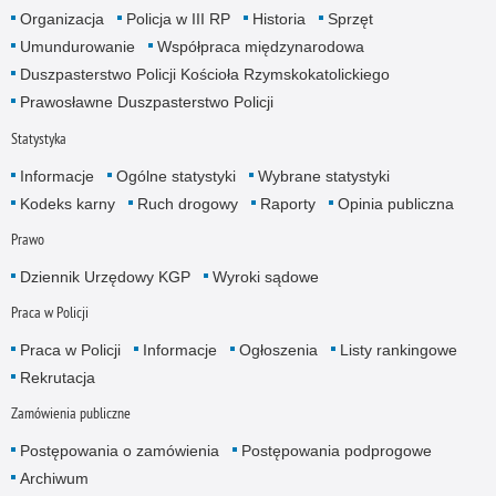
Organizacja
Policja w III RP
Historia
Sprzęt
Umundurowanie
Współpraca międzynarodowa
Duszpasterstwo Policji Kościoła Rzymskokatolickiego
Prawosławne Duszpasterstwo Policji
Statystyka
Informacje
Ogólne statystyki
Wybrane statystyki
Kodeks karny
Ruch drogowy
Raporty
Opinia publiczna
Prawo
Dziennik Urzędowy KGP
Wyroki sądowe
Praca w Policji
Praca w Policji
Informacje
Ogłoszenia
Listy rankingowe
Rekrutacja
Zamówienia publiczne
Postępowania o zamówienia
Postępowania podprogowe
Archiwum