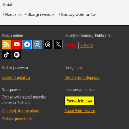
Kontakt
Rzecznik
Skargi i wnioski
Sprawy weteranów
Policja
online
Biuletyn Informacji Publicznej
BIP KGP
Redakcja serwisu
Dostępność
Kontakt z redakcją
Deklaracja dostępności
Nota prawna
Inne wersje portalu
Chcesz wykorzystać materiał
Wersja tekstowa
z serwisu Policja.pl.
About Polish Police
Zapoznaj się z zasadami
Polityka prywatności