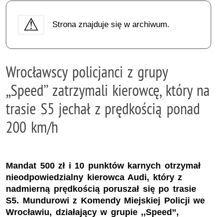
Strona znajduje się w archiwum.
Wrocławscy policjanci z grupy
,,Speed’’ zatrzymali kierowcę, który na
trasie S5 jechał z prędkością ponad
200 km/h
Mandat 500 zł i 10 punktów karnych otrzymał
nieodpowiedzialny kierowca Audi, który z
nadmierną prędkością poruszał się po trasie
S5. Mundurowi z Komendy Miejskiej Policji we
Wrocławiu, działający w grupie ,,Speed’’,