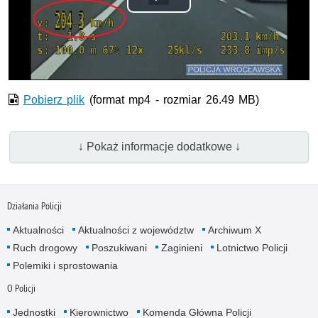
Odtwórz
wideo
Pobierz plik
(format mp4 - rozmiar 26.49 MB)
↓ Pokaż informacje dodatkowe ↓
Działania Policji
Aktualności
Aktualności z województw
Archiwum X
Ruch drogowy
Poszukiwani
Zaginieni
Lotnictwo Policji
Polemiki i sprostowania
O Policji
Jednostki
Kierownictwo
Komenda Główna Policji