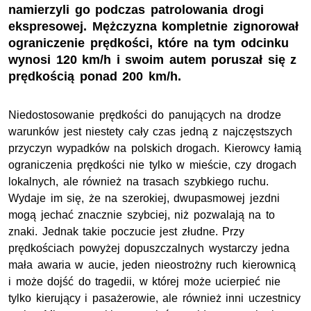
namierzyli go podczas patrolowania drogi
ekspresowej. Mężczyzna kompletnie zignorował
ograniczenie prędkości, które na tym odcinku
wynosi 120 km/h i swoim autem poruszał się z
prędkością ponad 200 km/h.
Niedostosowanie prędkości do panujących na drodze
warunków jest niestety cały czas jedną z najczęstszych
przyczyn wypadków na polskich drogach. Kierowcy łamią
ograniczenia prędkości nie tylko w mieście, czy drogach
lokalnych, ale również na trasach szybkiego ruchu.
Wydaje im się, że na szerokiej, dwupasmowej jezdni
mogą jechać znacznie szybciej, niż pozwalają na to
znaki. Jednak takie poczucie jest złudne. Przy
prędkościach powyżej dopuszczalnych wystarczy jedna
mała awaria w aucie, jeden nieostrożny ruch kierownicą
i może dojść do tragedii, w której może ucierpieć nie
tylko kierujący i pasażerowie, ale również inni uczestnicy