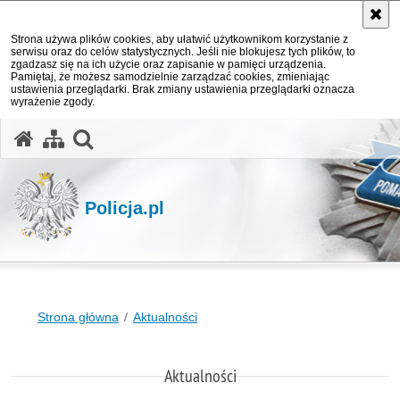
Strona używa plików cookies, aby ułatwić użytkownikom korzystanie z
serwisu oraz do celów statystycznych. Jeśli nie blokujesz tych plików, to
zgadzasz się na ich użycie oraz zapisanie w pamięci urządzenia.
Pamiętaj, że możesz samodzielnie zarządzać cookies, zmieniając
ustawienia przeglądarki. Brak zmiany ustawienia przeglądarki oznacza
wyrażenie zgody.
otwórz wyszukiwarkę
Policja.pl
Strona główna
Aktualności
Aktualności