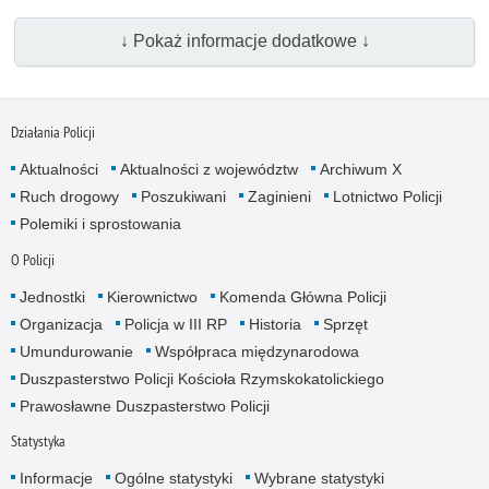
↓ Pokaż informacje dodatkowe ↓
Działania Policji
Aktualności
Aktualności z województw
Archiwum X
Ruch drogowy
Poszukiwani
Zaginieni
Lotnictwo Policji
Polemiki i sprostowania
O Policji
Jednostki
Kierownictwo
Komenda Główna Policji
Organizacja
Policja w III RP
Historia
Sprzęt
Umundurowanie
Współpraca międzynarodowa
Duszpasterstwo Policji Kościoła Rzymskokatolickiego
Prawosławne Duszpasterstwo Policji
Statystyka
Informacje
Ogólne statystyki
Wybrane statystyki