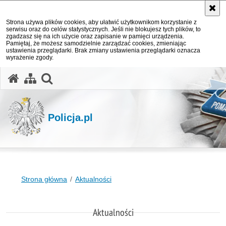
Strona używa plików cookies, aby ułatwić użytkownikom korzystanie z
serwisu oraz do celów statystycznych. Jeśli nie blokujesz tych plików, to
zgadzasz się na ich użycie oraz zapisanie w pamięci urządzenia.
Pamiętaj, że możesz samodzielnie zarządzać cookies, zmieniając
ustawienia przeglądarki. Brak zmiany ustawienia przeglądarki oznacza
wyrażenie zgody.
otwórz wyszukiwarkę
Policja.pl
Strona główna
Aktualności
Aktualności