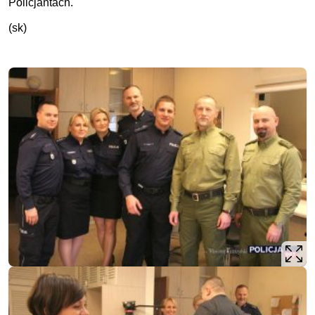
Policjantach.
(sk)