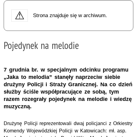
Strona znajduje się w archiwum.
Pojedynek na melodie
7 grudnia br. w specjalnym odcinku programu
„Jaka to melodia” stanęły naprzeciw siebie
drużyny Policji i Straży Granicznej. Na co dzień
służby ściśle współpracujące ze sobą, tym
razem rozegrały pojedynek na melodie i wiedzę
muzyczną.
Drużynę Policji reprezentowali dwaj policjanci z Orkiestry
Komendy Wojewódzkiej Policji w Katowicach: mł. asp.