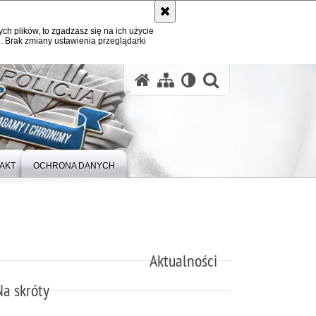
ych plików, to zgadzasz się na ich użycie
. Brak zmiany ustawienia przeglądarki
otwórz wysz
AKT
OCHRONA DANYCH
Aktualności
Na skróty