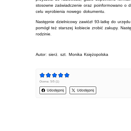
stosowne zaświadczenie oraz poinformowano o d
celu wyrobienia nowego dokumentu.
Następnie dzielnicowy zawiózł 93-latkę do urzęd
pomógł też starszej kobiecie zrobić zakupy. Nas
rodzinie.
Autor: sierż. szt. Monika Księżopolska
Ocena: 5/5 (1)
Udostępnij
Udostępnij