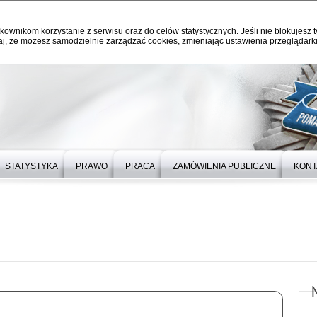
kownikom korzystanie z serwisu oraz do celów statystycznych. Jeśli nie blokujesz t
j, że możesz samodzielnie zarządzać cookies, zmieniając ustawienia przeglądarki
STATYSTYKA
PRAWO
PRACA
ZAMÓWIENIA PUBLICZNE
KONT