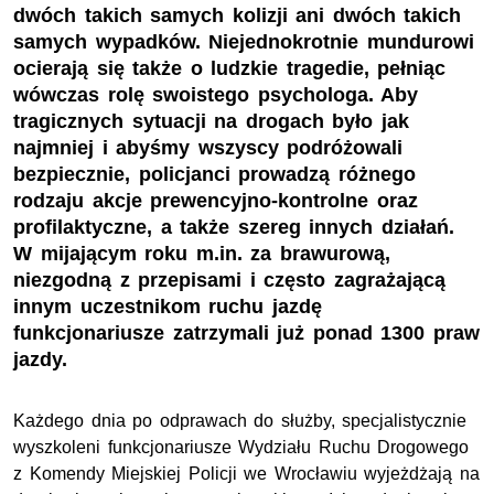
dwóch takich samych kolizji ani dwóch takich
samych wypadków. Niejednokrotnie mundurowi
ocierają się także o ludzkie tragedie, pełniąc
wówczas rolę swoistego psychologa. Aby
tragicznych sytuacji na drogach było jak
najmniej i abyśmy wszyscy podróżowali
bezpiecznie, policjanci prowadzą różnego
rodzaju akcje prewencyjno-kontrolne oraz
profilaktyczne, a także szereg innych działań.
W mijającym roku m.in. za brawurową,
niezgodną z przepisami i często zagrażającą
innym uczestnikom ruchu jazdę
funkcjonariusze zatrzymali już ponad 1300 praw
jazdy.
Każdego dnia po odprawach do służby, specjalistycznie
wyszkoleni funkcjonariusze Wydziału Ruchu Drogowego
z Komendy Miejskiej Policji we Wrocławiu wyjeżdżają na