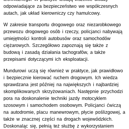
odpowiadające za bezpieczeństwo we współczesnych
autach, jak układ kierowniczy czy hamulcowy.
W zakresie transportu drogowego oraz niezarobkowego
przewozu drogowego osób i rzeczy, policjanci nabywają
umiejętności kontroli autobusów oraz samochodów
ciężarowych. Szczegółowo zapoznają się także z
budową i zasadą działania tachografów, a także
przepisami dotyczącymi ich eksploatacji.
Mundurowi uczą się również w praktyce, jak prawidłowo
i bezpiecznie kierować ruchem drogowym. Ich wiedza
sprawdzana jest później na największych i najbardziej
skomplikowanych skrzyżowaniach. Następnie przychodzi
pora na doskonalenie techniki jazdy motocyklem
szosowym i samochodem osobowym. Policjanci ćwiczą
na autodromie, placu manewrowym, płycie poślizgowej, a
także w znacznej części na drogach wojewódzkich.
Doskonaląc się, pełnią też służbę z wykorzystaniem