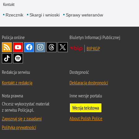
Kontakt
Rzecznik
Skargi i wnioski
Sprawy weteranów
Policja
online
Biuletyn Informacji Publicznej
BIP KGP
Redakcja serwisu
Dostępność
Kontakt z redakcją
Deklaracja dostępności
Nota prawna
Inne wersje portalu
Chcesz wykorzystać materiał
Wersja tekstowa
z serwisu Policja.pl.
About Polish Police
Zapoznaj się z zasadami
Polityka prywatności