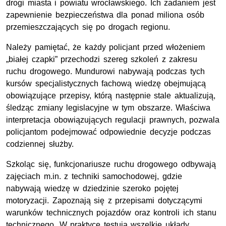
drogi miasta i powiatu wrocławskiego. Ich zadaniem jest
zapewnienie bezpieczeństwa dla ponad miliona osób
przemieszczających się po drogach regionu.
Należy pamiętać, że każdy policjant przed włożeniem
„białej czapki” przechodzi szereg szkoleń z zakresu
ruchu drogowego. Mundurowi nabywają podczas tych
kursów specjalistycznych fachową wiedzę obejmującą
obowiązujące przepisy, którą następnie stale aktualizują,
śledząc zmiany legislacyjne w tym obszarze. Właściwa
interpretacja obowiązujących regulacji prawnych, pozwala
policjantom podejmować odpowiednie decyzje podczas
codziennej służby.
Szkoląc się, funkcjonariusze ruchu drogowego odbywają
zajęciach m.in. z techniki samochodowej, gdzie
nabywają wiedzę w dziedzinie szeroko pojętej
motoryzacji. Zapoznają się z przepisami dotyczącymi
warunków technicznych pojazdów oraz kontroli ich stanu
technicznego. W praktyce testują wszelkie układy