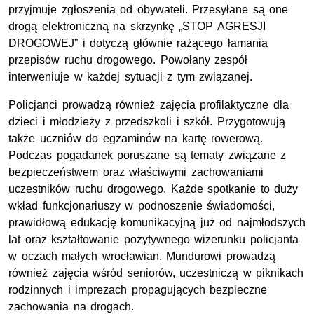
przyjmuje zgłoszenia od obywateli. Przesyłane są one
drogą elektroniczną na skrzynkę „STOP AGRESJI
DROGOWEJ” i dotyczą głównie rażącego łamania
przepisów ruchu drogowego. Powołany zespół
interweniuje w każdej sytuacji z tym związanej.
Policjanci prowadzą również zajęcia profilaktyczne dla
dzieci i młodzieży z przedszkoli i szkół. Przygotowują
także uczniów do egzaminów na kartę rowerową.
Podczas pogadanek poruszane są tematy związane z
bezpieczeństwem oraz właściwymi zachowaniami
uczestników ruchu drogowego. Każde spotkanie to duży
wkład funkcjonariuszy w podnoszenie świadomości,
prawidłową edukację komunikacyjną już od najmłodszych
lat oraz kształtowanie pozytywnego wizerunku policjanta
w oczach małych wrocławian. Mundurowi prowadzą
również zajęcia wśród seniorów, uczestniczą w piknikach
rodzinnych i imprezach propagujących bezpieczne
zachowania na drogach.