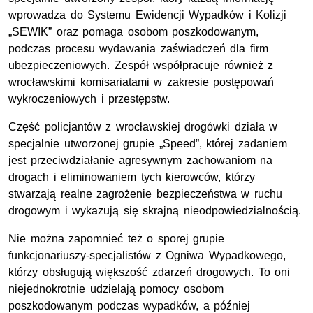
wprowadza do Systemu Ewidencji Wypadków i Kolizji
„SEWIK” oraz pomaga osobom poszkodowanym,
podczas procesu wydawania zaświadczeń dla firm
ubezpieczeniowych. Zespół współpracuje również z
wrocławskimi komisariatami w zakresie postępowań
wykroczeniowych i przestępstw.
Część policjantów z wrocławskiej drogówki działa w
specjalnie utworzonej grupie „Speed”, której zadaniem
jest przeciwdziałanie agresywnym zachowaniom na
drogach i eliminowaniem tych kierowców, którzy
stwarzają realne zagrożenie bezpieczeństwa w ruchu
drogowym i wykazują się skrajną nieodpowiedzialnością.
Nie można zapomnieć też o sporej grupie
funkcjonariuszy-specjalistów z Ogniwa Wypadkowego,
którzy obsługują większość zdarzeń drogowych. To oni
niejednokrotnie udzielają pomocy osobom
poszkodowanym podczas wypadków, a później