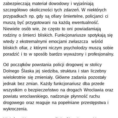
zabezpieczają materiał dowodowy i wyjaśniają
szczegółowo okoliczności tych zdarzeń. W niektórych
przypadkach np. gdy są ofiary śmiertelne, policjanci ci
muszą być przygotowani na każdą ewentualność.
Niewiele osób wie, że często to oni powiadamiają
rodziny o śmierci bliskich. Funkcjonariusze spotykają się
wtedy z ekstremalnymi emocjami zwłaszcza wśród
bliskich ofiar, z którymi niczym psycholodzy muszą sobie
poradzić i to w sposób bardzo wyważony i profesjonalny.
Od początków powstania policji drogowej w stolicy
Dolnego Ślaska jej siedziba, struktura i stan liczebny
wielokrotnie się zmieniały. Główne zadania pozostały
jednak bez zmian. Każdy funkcjonariusz dba przede
wszystkim o bezpieczeństwo na drogach Wrocławia oraz
powiatu wrocławskiego, nadzoruje płynność ruchu
drogowego oraz reaguje na popełniane przestępstwa i
wykroczenia.