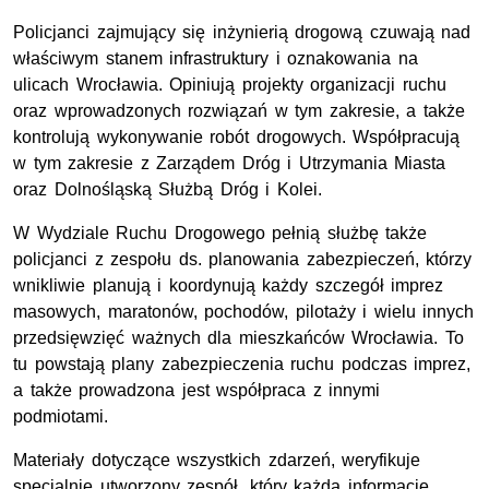
Policjanci zajmujący się inżynierią drogową czuwają nad
właściwym stanem infrastruktury i oznakowania na
ulicach Wrocławia. Opiniują projekty organizacji ruchu
oraz wprowadzonych rozwiązań w tym zakresie, a także
kontrolują wykonywanie robót drogowych. Współpracują
w tym zakresie z Zarządem Dróg i Utrzymania Miasta
oraz Dolnośląską Służbą Dróg i Kolei.
W Wydziale Ruchu Drogowego pełnią służbę także
policjanci z zespołu ds. planowania zabezpieczeń, którzy
wnikliwie planują i koordynują każdy szczegół imprez
masowych, maratonów, pochodów, pilotaży i wielu innych
przedsięwzięć ważnych dla mieszkańców Wrocławia. To
tu powstają plany zabezpieczenia ruchu podczas imprez,
a także prowadzona jest współpraca z innymi
podmiotami.
Materiały dotyczące wszystkich zdarzeń, weryfikuje
specjalnie utworzony zespół, który każdą informację