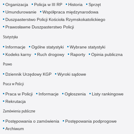
Organizacja
Policja w III RP
Historia
Sprzęt
Umundurowanie
Współpraca międzynarodowa
Duszpasterstwo Policji Kościoła Rzymskokatolickiego
Prawosławne Duszpasterstwo Policji
Statystyka
Informacje
Ogólne statystyki
Wybrane statystyki
Kodeks karny
Ruch drogowy
Raporty
Opinia publiczna
Prawo
Dziennik Urzędowy KGP
Wyroki sądowe
Praca w Policji
Praca w Policji
Informacje
Ogłoszenia
Listy rankingowe
Rekrutacja
Zamówienia publiczne
Postępowania o zamówienia
Postępowania podprogowe
Archiwum