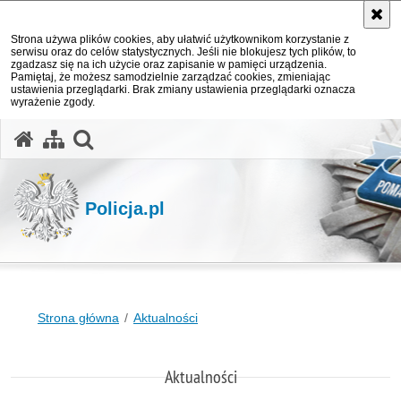
Strona używa plików cookies, aby ułatwić użytkownikom korzystanie z
serwisu oraz do celów statystycznych. Jeśli nie blokujesz tych plików, to
zgadzasz się na ich użycie oraz zapisanie w pamięci urządzenia.
Pamiętaj, że możesz samodzielnie zarządzać cookies, zmieniając
ustawienia przeglądarki. Brak zmiany ustawienia przeglądarki oznacza
wyrażenie zgody.
otwórz wyszukiwarkę
Policja.pl
Strona główna
Aktualności
Aktualności