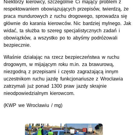
Niektórzy kierowcy, szczególnie Ci mający problem z
respektowaniem obowiązujących przepisów, twierdzą, że
praca mundurowych z ruchu drogowego, sprowadza się
głównie do karania kierowców. Nic bardziej mylnego. Jak
widać, ta służba to szereg specjalistycznych zadań i
obowiązków, a wszystko po to abyśmy podróżowali
bezpiecznie.
Właśnie działając na rzecz bezpieczeństwa w ruchu
drogowym, w mijającym roku m.in. za brawurową,
niezgodną z przepisami i często zagrażającą innym
uczestnikom ruchu jazdę funkcjonariusze z Wrocławia
zatrzymali już ponad 1300 praw jazdy skrajnie
nieodpowiedzialnym kierowcom.
(KWP we Wrocławiu / mg)