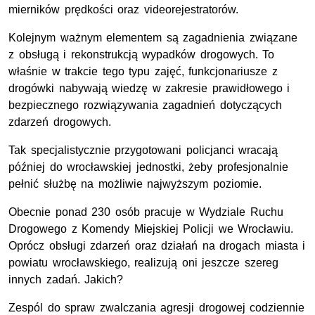
mierników prędkości oraz videorejestratorów.
Kolejnym ważnym elementem są zagadnienia związane
z obsługą i rekonstrukcją wypadków drogowych. To
właśnie w trakcie tego typu zajęć, funkcjonariusze z
drogówki nabywają wiedzę w zakresie prawidłowego i
bezpiecznego rozwiązywania zagadnień dotyczących
zdarzeń drogowych.
Tak specjalistycznie przygotowani policjanci wracają
później do wrocławskiej jednostki, żeby profesjonalnie
pełnić służbę na możliwie najwyższym poziomie.
Obecnie ponad 230 osób pracuje w Wydziale Ruchu
Drogowego z Komendy Miejskiej Policji we Wrocławiu.
Oprócz obsługi zdarzeń oraz działań na drogach miasta i
powiatu wrocławskiego, realizują oni jeszcze szereg
innych zadań. Jakich?
Zespól do spraw zwalczania agresji drogowej codziennie