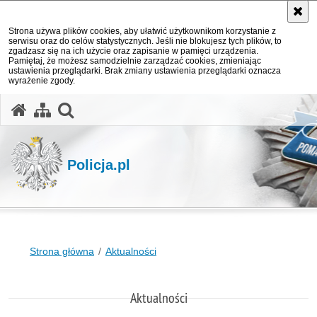
Strona używa plików cookies, aby ułatwić użytkownikom korzystanie z
serwisu oraz do celów statystycznych. Jeśli nie blokujesz tych plików, to
zgadzasz się na ich użycie oraz zapisanie w pamięci urządzenia.
Pamiętaj, że możesz samodzielnie zarządzać cookies, zmieniając
ustawienia przeglądarki. Brak zmiany ustawienia przeglądarki oznacza
wyrażenie zgody.
otwórz wyszukiwarkę
Policja.pl
Strona główna
Aktualności
Aktualności