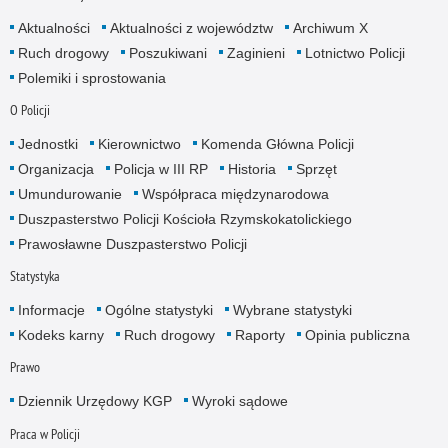
Aktualności
Aktualności z województw
Archiwum X
Ruch drogowy
Poszukiwani
Zaginieni
Lotnictwo Policji
Polemiki i sprostowania
O Policji
Jednostki
Kierownictwo
Komenda Główna Policji
Organizacja
Policja w III RP
Historia
Sprzęt
Umundurowanie
Współpraca międzynarodowa
Duszpasterstwo Policji Kościoła Rzymskokatolickiego
Prawosławne Duszpasterstwo Policji
Statystyka
Informacje
Ogólne statystyki
Wybrane statystyki
Kodeks karny
Ruch drogowy
Raporty
Opinia publiczna
Prawo
Dziennik Urzędowy KGP
Wyroki sądowe
Praca w Policji