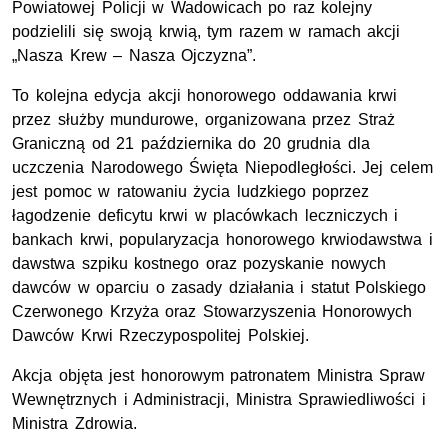
Powiatowej Policji w Wadowicach po raz kolejny
podzielili się swoją krwią, tym razem w ramach akcji
„Nasza Krew – Nasza Ojczyzna”.
To kolejna edycja akcji honorowego oddawania krwi
przez służby mundurowe, organizowana przez Straż
Graniczną od 21 października do 20 grudnia dla
uczczenia Narodowego Święta Niepodległości. Jej celem
jest pomoc w ratowaniu życia ludzkiego poprzez
łagodzenie deficytu krwi w placówkach leczniczych i
bankach krwi, popularyzacja honorowego krwiodawstwa i
dawstwa szpiku kostnego oraz pozyskanie nowych
dawców w oparciu o zasady działania i statut Polskiego
Czerwonego Krzyża oraz Stowarzyszenia Honorowych
Dawców Krwi Rzeczypospolitej Polskiej.
Akcja objęta jest honorowym patronatem Ministra Spraw
Wewnętrznych i Administracji, Ministra Sprawiedliwości i
Ministra Zdrowia.