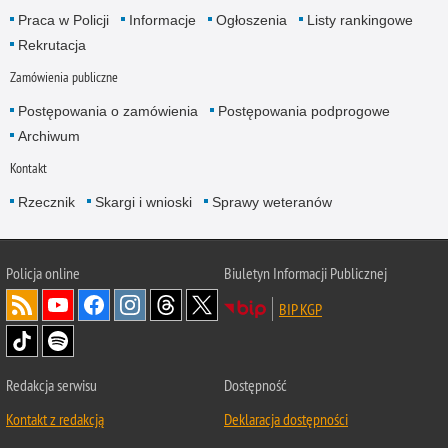
Praca w Policji
Informacje
Ogłoszenia
Listy rankingowe
Rekrutacja
Zamówienia publiczne
Postępowania o zamówienia
Postępowania podprogowe
Archiwum
Kontakt
Rzecznik
Skargi i wnioski
Sprawy weteranów
Policja
online
Biuletyn Informacji Publicznej
BIP KGP
Redakcja serwisu
Dostępność
Kontakt z redakcją
Deklaracja dostępności