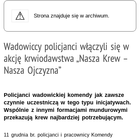
Strona znajduje się w archiwum.
Wadowiccy policjanci włączyli się w
akcję krwiodawstwa „Nasza Krew –
Nasza Ojczyzna”
Policjanci wadowickiej komendy jak zawsze
czynnie uczestniczą w tego typu inicjatywach.
Wspólnie z innymi formacjami mundurowymi
przekazują krew najbardziej potrzebującym.
11 grudnia br. policjanci i pracownicy Komendy