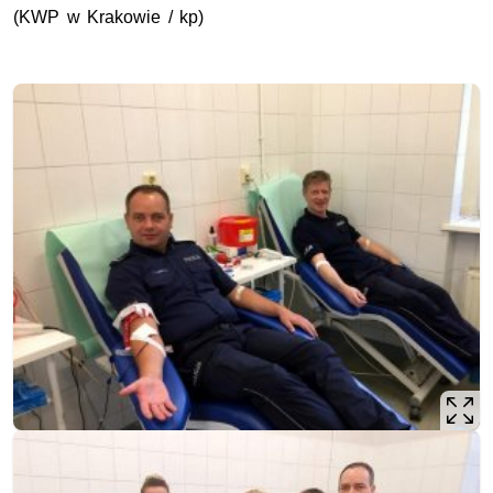
(KWP w Krakowie / kp)