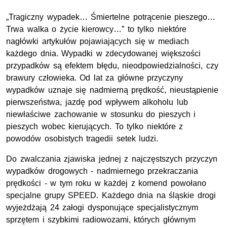
„Tragiczny wypadek… Śmiertelne potrącenie pieszego…
Trwa walka o życie kierowcy…” to tylko niektóre
nagłówki artykułów pojawiających się w mediach
każdego dnia. Wypadki w zdecydowanej większości
przypadków są efektem błędu, nieodpowiedzialności, czy
brawury człowieka. Od lat za główne przyczyny
wypadków uznaje się nadmierną prędkość, nieustąpienie
pierwszeństwa, jazdę pod wpływem alkoholu lub
niewłaściwe zachowanie w stosunku do pieszych i
pieszych wobec kierujących. To tylko niektóre z
powodów osobistych tragedii setek ludzi.
Do zwalczania zjawiska jednej z najczęstszych przyczyn
wypadków drogowych - nadmiernego przekraczania
prędkości - w tym roku w każdej z komend powołano
specjalne grupy SPEED. Każdego dnia na śląskie drogi
wyjeżdżają 24 załogi dysponujące specjalistycznym
sprzętem i szybkimi radiowozami, których głównym