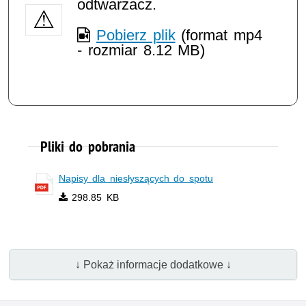
odtwarzacz.
Pobierz plik
(format mp4
- rozmiar 8.12 MB)
Pliki do pobrania
Napisy dla niesłyszących do spotu
298.85 KB
↓ Pokaż informacje dodatkowe ↓