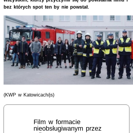
bez których spot ten by nie powstał.
(KWP w Katowicach/js)
Film w formacie
nieobsługiwanym przez