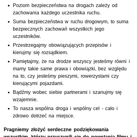
Poziom bezpieczeństwa na drogach zależy od
zachowania każdego uczestnika ruchu.
Suma bezpieczeństwa w ruchu drogowym, to suma
bezpiecznych zachowań wszystkich jego
uczestników.
Przestrzegajmy obowiązujących przepisów i
kierujmy się rozsądkiem.
Pamiętajmy, że na drodze wszyscy jesteśmy równi i
mamy takie same prawa i obowiązki, bez względu
na to, czy jesteśmy pieszymi, rowerzystami czy
kierującymi pojazdami.
Bądźmy wobec siebie partnerami i szanujmy się
wzajemnie.
To nasza wspólna droga i wspólny cel - cało i
zdrowo dotrzeć na miejsce.
Pragniemy złożyć serdeczne podziękowania
wszystkim, którzy przyczynili się do powstania filmu i