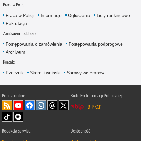
Praca w Policji
Praca w Policji
Informacje
Ogłoszenia
Listy rankingowe
Rekrutacja
Zamówienia publiczne
Postępowania o zamówienia
Postępowania podprogowe
Archiwum
Kontakt
Rzecznik
Skargi i wnioski
Sprawy weteranów
Policja
online
Biuletyn Informacji Publicznej
BIP KGP
Redakcja serwisu
Dostępność