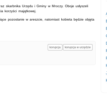
oraz skarbnika Urzędu i Gminy w Mroczy. Oboje usłyszeli
ia korzyści majątkowej.
ące pozostanie w areszcie, natomiast kobieta będzie objęta
korupcja
korupcja w urzędzie