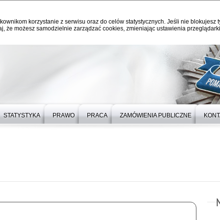
kownikom korzystanie z serwisu oraz do celów statystycznych. Jeśli nie blokujesz t
j, że możesz samodzielnie zarządzać cookies, zmieniając ustawienia przeglądarki
STATYSTYKA
PRAWO
PRACA
ZAMÓWIENIA PUBLICZNE
KONT