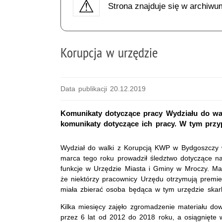
Strona znajduje się w archiwu
Korupcja w urzędzie
Data publikacji 20.12.2019
Komunikaty dotyczące pracy Wydziału do wal
komunikaty dotyczące ich pracy. W tym prz
Wydział do walki z Korupcją KWP w Bydgoszczy
marca tego roku prowadził śledztwo dotyczące n
funkcje w Urzędzie Miasta i Gminy w Mroczy. Mate
że niektórzy pracownicy Urzędu otrzymują premie,
miała zbierać osoba będąca w tym urzędzie skar
Kilka miesięcy zajęło zgromadzenie materiału d
przez 6 lat od 2012 do 2018 roku, a osiągnięte 