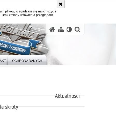
ych plików, to zgadzasz się na ich użycie
. Brak zmiany ustawienia przeglądarki
otwórz wysz
AKT
OCHRONA DANYCH
Aktualności
Na skróty