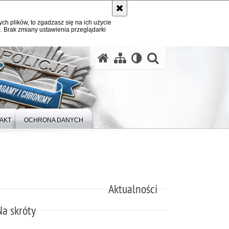
ych plików, to zgadzasz się na ich użycie
. Brak zmiany ustawienia przeglądarki
otwórz wysz
AKT
OCHRONA DANYCH
Aktualności
Na skróty