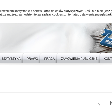
kownikom korzystanie z serwisu oraz do celów statystycznych. Jeśli nie blokujesz t
j, że możesz samodzielnie zarządzać cookies, zmieniając ustawienia przeglądarki
STATYSTYKA
PRAWO
PRACA
ZAMÓWIENIA PUBLICZNE
KONT