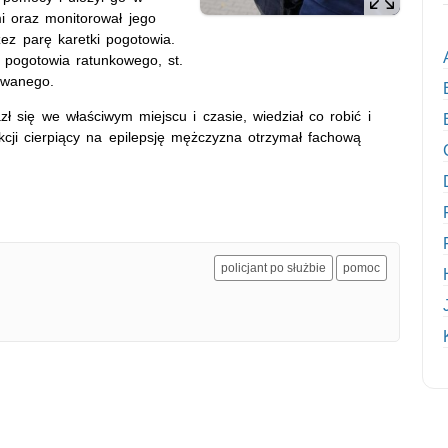
i oraz monitorował jego
ez parę karetki pogotowia.
 pogotowia ratunkowego, st.
owanego.
zł się we właściwym miejscu i czasie, wiedział co robić i
eakcji cierpiący na epilepsję mężczyzna otrzymał fachową
policjant po służbie
pomoc