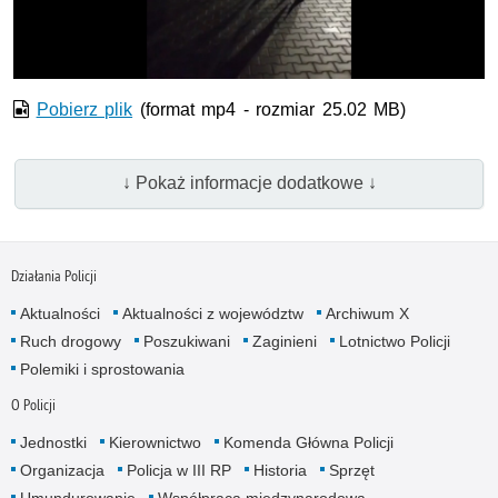
wideo
Pobierz plik
(format mp4 - rozmiar 25.02 MB)
↓ Pokaż informacje dodatkowe ↓
Działania Policji
Aktualności
Aktualności z województw
Archiwum X
Ruch drogowy
Poszukiwani
Zaginieni
Lotnictwo Policji
Polemiki i sprostowania
O Policji
Jednostki
Kierownictwo
Komenda Główna Policji
Organizacja
Policja w III RP
Historia
Sprzęt