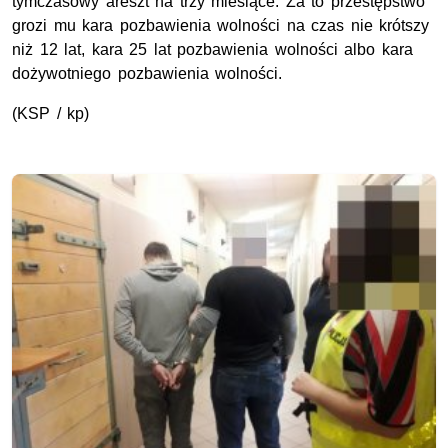
tymczasowy areszt na trzy miesiące. Za to przestępstwo
grozi mu kara pozbawienia wolności na czas nie krótszy
niż 12 lat, kara 25 lat pozbawienia wolności albo kara
dożywotniego pozbawienia wolności.
(KSP / kp)