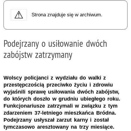
Strona znajduje się w archiwum.
Podejrzany o usiłowanie dwóch
zabójstw zatrzymany
Wolscy policjanci z wydziału do walki z
przestępczością przeciwko życiu i zdrowiu
wyjaśnili sprawę usiłowania dwóch zabójstw,
do których doszło w grudniu ubiegłego roku.
Funkcjonariusze zatrzymali w związku z tym
zdarzeniem 37-letniego mieszkańca Bródna.
Podejrzany usłyszał zarzut karny i został
tymczasowo aresztowany na trzy miesiące.