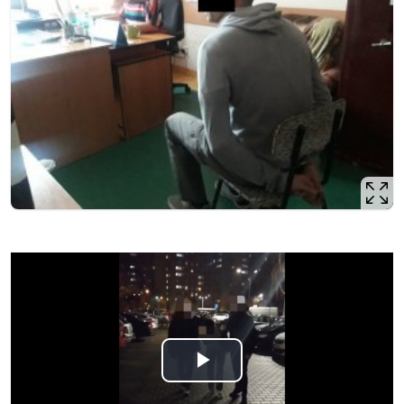
Odtwórz