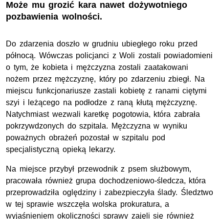
Może mu grozić kara nawet dożywotniego
pozbawienia wolności.
Do zdarzenia doszło w grudniu ubiegłego roku przed
północą. Wówczas policjanci z Woli zostali powiadomieni
o tym, że kobieta i mężczyzna zostali zaatakowani
nożem przez mężczyznę, który po zdarzeniu zbiegł. Na
miejscu funkcjonariusze zastali kobietę z ranami ciętymi
szyi i leżącego na podłodze z raną kłutą mężczyznę.
Natychmiast wezwali karetkę pogotowia, która zabrała
pokrzywdzonych do szpitala. Mężczyzna w wyniku
poważnych obrażeń pozostał w szpitalu pod
specjalistyczną opieką lekarzy.
Na miejsce przybył przewodnik z psem służbowym,
pracowała również grupa dochodzeniowo-śledcza, która
przeprowadziła oględziny i zabezpieczyła ślady. Śledztwo
w tej sprawie wszczęła wolska prokuratura, a
wyjaśnieniem okoliczności sprawy zajęli się również