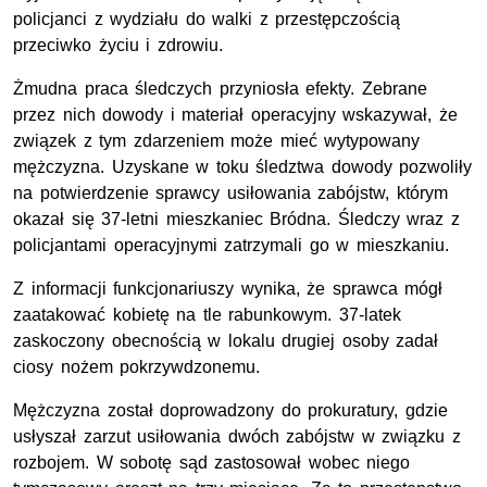
policjanci z wydziału do walki z przestępczością
przeciwko życiu i zdrowiu.
Żmudna praca śledczych przyniosła efekty. Zebrane
przez nich dowody i materiał operacyjny wskazywał, że
związek z tym zdarzeniem może mieć wytypowany
mężczyzna. Uzyskane w toku śledztwa dowody pozwoliły
na potwierdzenie sprawcy usiłowania zabójstw, którym
okazał się 37-letni mieszkaniec Bródna. Śledczy wraz z
policjantami operacyjnymi zatrzymali go w mieszkaniu.
Z informacji funkcjonariuszy wynika, że sprawca mógł
zaatakować kobietę na tle rabunkowym. 37-latek
zaskoczony obecnością w lokalu drugiej osoby zadał
ciosy nożem pokrzywdzonemu.
Mężczyzna został doprowadzony do prokuratury, gdzie
usłyszał zarzut usiłowania dwóch zabójstw w związku z
rozbojem. W sobotę sąd zastosował wobec niego