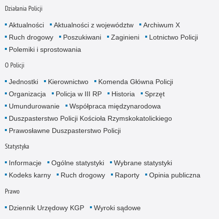
Działania Policji
Aktualności
Aktualności z województw
Archiwum X
Ruch drogowy
Poszukiwani
Zaginieni
Lotnictwo Policji
Polemiki i sprostowania
O Policji
Jednostki
Kierownictwo
Komenda Główna Policji
Organizacja
Policja w III RP
Historia
Sprzęt
Umundurowanie
Współpraca międzynarodowa
Duszpasterstwo Policji Kościoła Rzymskokatolickiego
Prawosławne Duszpasterstwo Policji
Statystyka
Informacje
Ogólne statystyki
Wybrane statystyki
Kodeks karny
Ruch drogowy
Raporty
Opinia publiczna
Prawo
Dziennik Urzędowy KGP
Wyroki sądowe