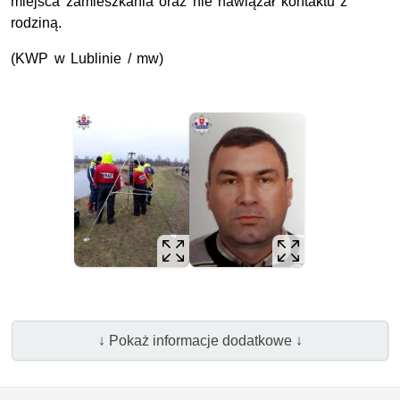
miejsca zamieszkania oraz nie nawiązał kontaktu z
rodziną.
(KWP w Lublinie / mw)
↓ Pokaż informacje dodatkowe ↓