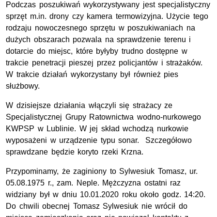
Podczas poszukiwań wykorzystywany jest specjalistyczny
sprzęt m.in. drony czy kamera termowizyjna. Użycie tego
rodzaju nowoczesnego sprzętu w poszukiwaniach na
dużych obszarach pozwala na sprawdzenie terenu i
dotarcie do miejsc, które byłyby trudno dostępne w
trakcie penetracji pieszej przez policjantów i strażaków.
W trakcie działań wykorzystany był również pies
służbowy.
W dzisiejsze działania włączyli się strażacy ze
Specjalistycznej Grupy Ratownictwa wodno-nurkowego
KWPSP w Lublinie. W jej skład wchodzą nurkowie
wyposażeni w urządzenie typu sonar. Szczegółowo
sprawdzane będzie koryto rzeki Krzna.
Przypominamy, że zaginiony to Sylwesiuk Tomasz, ur.
05.08.1975 r., zam. Neple. Mężczyzna ostatni raz
widziany był w dniu 10.01.2020 roku około godz. 14:20.
Do chwili obecnej Tomasz Sylwesiuk nie wrócił do