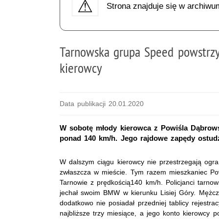
Strona znajduje się w archiwu
Tarnowska grupa Speed powstrz
kierowcy
Data publikacji 20.01.2020
W sobotę młody kierowca z Powiśla Dąbrow
ponad 140 km/h. Jego rajdowe zapędy ostudzi
W dalszym ciągu kierowcy nie przestrzegają ogra
zwłaszcza w mieście. Tym razem mieszkaniec Po
Tarnowie z prędkością140 km/h. Policjanci tarnow
jechał swoim BMW w kierunku Lisiej Góry. Mężcz
dodatkowo nie posiadał przedniej tablicy rejestra
najbliższe trzy miesiące, a jego konto kierowcy 