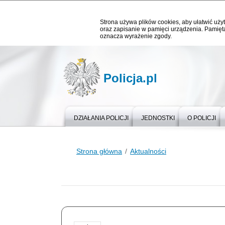
Strona używa plików cookies, aby ułatwić użyt
oraz zapisanie w pamięci urządzenia. Pamięta
oznacza wyrażenie zgody.
Policja.pl
DZIAŁANIA POLICJI
JEDNOSTKI
O POLICJI
Strona główna
Aktualności