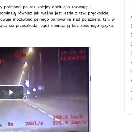
 policjanci po raz kolejny apelują o rozwagę i
ominają również jak ważna jest jazda z tzw. prędkością
achowuje możliwość pełnego panowania nad pojazdem, tzn. w
jącą się przeszkodą, bądź ominąć ją bez zbędnego ryzyka.
Odtwórz
wideo