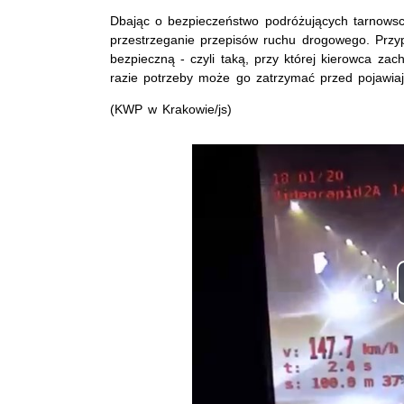
Dbając o bezpieczeństwo podróżujących tarnowscy
przestrzeganie przepisów ruchu drogowego. Przyp
bezpieczną - czyli taką, przy której kierowca z
razie potrzeby może go zatrzymać przed pojawia
(KWP w Krakowie/js)