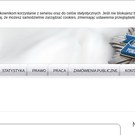
kownikom korzystanie z serwisu oraz do celów statystycznych. Jeśli nie blokujesz t
j, że możesz samodzielnie zarządzać cookies, zmieniając ustawienia przeglądarki
STATYSTYKA
PRAWO
PRACA
ZAMÓWIENIA PUBLICZNE
KONT