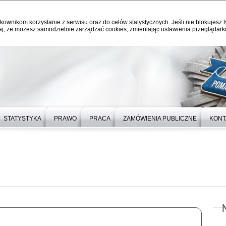
kownikom korzystanie z serwisu oraz do celów statystycznych. Jeśli nie blokujesz t
j, że możesz samodzielnie zarządzać cookies, zmieniając ustawienia przeglądarki
STATYSTYKA
PRAWO
PRACA
ZAMÓWIENIA PUBLICZNE
KONT