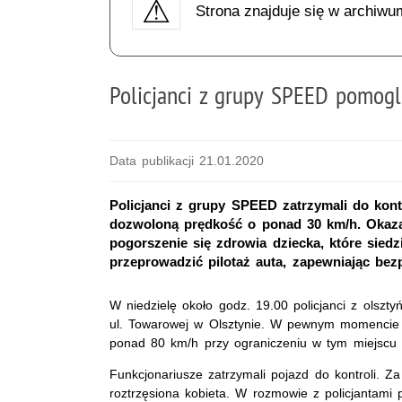
Strona znajduje się w archiwu
Policjanci z grupy SPEED pomogl
Data publikacji 21.01.2020
Policjanci z grupy SPEED zatrzymali do kont
dozwoloną prędkość o ponad 30 km/h. Okaza
pogorszenie się zdrowia dziecka, które siedzi
przeprowadzić pilotaż auta, zapewniając bez
W niedzielę około godz. 19.00 policjanci z olszt
ul. Towarowej w Olsztynie. W pewnym momencie z
ponad 80 km/h przy ograniczeniu w tym miejscu
Funkcjonariusze zatrzymali pojazd do kontroli. 
roztrzęsiona kobieta. W rozmowie z policjantami p