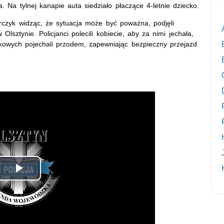
a. Na tylnej kanapie auta siedziało płaczące 4-letnie dziecko.
rczyk widząc, że sytuacja może być poważna, podjęli
Olsztynie. Policjanci polecili kobiecie, aby za nimi jechała,
kowych pojechali przodem, zapewniając bezpieczny przejazd
Odtwórz
wideo