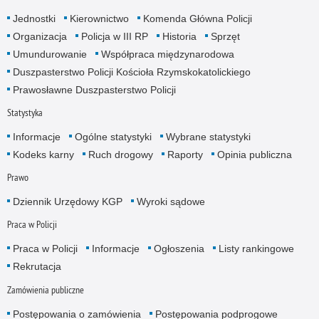
Jednostki
Kierownictwo
Komenda Główna Policji
Organizacja
Policja w III RP
Historia
Sprzęt
Umundurowanie
Współpraca międzynarodowa
Duszpasterstwo Policji Kościoła Rzymskokatolickiego
Prawosławne Duszpasterstwo Policji
Statystyka
Informacje
Ogólne statystyki
Wybrane statystyki
Kodeks karny
Ruch drogowy
Raporty
Opinia publiczna
Prawo
Dziennik Urzędowy KGP
Wyroki sądowe
Praca w Policji
Praca w Policji
Informacje
Ogłoszenia
Listy rankingowe
Rekrutacja
Zamówienia publiczne
Postępowania o zamówienia
Postępowania podprogowe