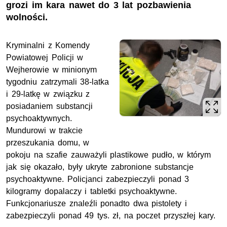
grozi im kara nawet do 3 lat pozbawienia
wolności.
Kryminalni z Komendy
Powiatowej Policji w
Wejherowie w minionym
tygodniu zatrzymali 38-latka
i 29-latkę w związku z
posiadaniem substancji
psychoaktywnych.
Mundurowi w trakcie
przeszukania domu, w
pokoju na szafie zauważyli plastikowe pudło, w którym
jak się okazało, były ukryte zabronione substancje
psychoaktywne. Policjanci zabezpieczyli ponad 3
kilogramy dopalaczy i tabletki psychoaktywne.
Funkcjonariusze znaleźli ponadto dwa pistolety i
zabezpieczyli ponad 49 tys. zł, na poczet przyszłej kary.