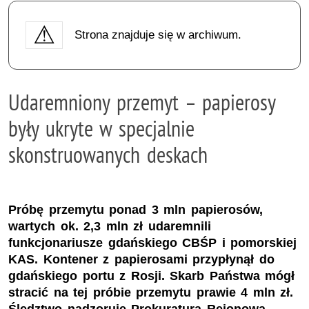
Strona znajduje się w archiwum.
Udaremniony przemyt – papierosy
były ukryte w specjalnie
skonstruowanych deskach
Próbę przemytu ponad 3 mln papierosów,
wartych ok. 2,3 mln zł udaremnili
funkcjonariusze gdańskiego CBŚP i pomorskiej
KAS. Kontener z papierosami przypłynął do
gdańskiego portu z Rosji. Skarb Państwa mógł
stracić na tej próbie przemytu prawie 4 mln zł.