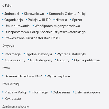
O Policji
Jednostki
Kierownictwo
Komenda Główna Policji
Organizacja
Policja w III RP
Historia
Sprzęt
Umundurowanie
Współpraca międzynarodowa
Duszpasterstwo Policji Kościoła Rzymskokatolickiego
Prawosławne Duszpasterstwo Policji
Statystyka
Informacje
Ogólne statystyki
Wybrane statystyki
Kodeks karny
Ruch drogowy
Raporty
Opinia publiczna
Prawo
Dziennik Urzędowy KGP
Wyroki sądowe
Praca w Policji
Praca w Policji
Informacje
Ogłoszenia
Listy rankingowe
Rekrutacja
Zamówienia publiczne