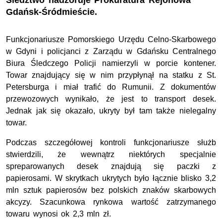
Śledztwo nadzoruje Prokuratura Rejonowa
Gdańsk-Śródmieście.
Funkcjonariusze Pomorskiego Urzędu Celno-Skarbowego
w Gdyni i policjanci z Zarządu w Gdańsku Centralnego
Biura Śledczego Policji namierzyli w porcie kontener.
Towar znajdujący się w nim przypłynął na statku z St.
Petersburga i miał trafić do Rumunii. Z dokumentów
przewozowych wynikało, że jest to transport desek.
Jednak jak się okazało, ukryty był tam także nielegalny
towar.
Podczas szczegółowej kontroli funkcjonariusze służb
stwierdzili, że wewnątrz niektórych specjalnie
spreparowanych desek znajdują się paczki z
papierosami. W skrytkach ukrytych było łącznie blisko 3,2
mln sztuk papierosów bez polskich znaków skarbowych
akcyzy. Szacunkowa rynkowa wartość zatrzymanego
towaru wynosi ok 2,3 mln zł.