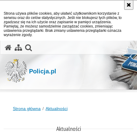
Strona używa plików cookies, aby ułatwić użytkownikom korzystanie z
serwisu oraz do celów statystycznych. Jeśli nie blokujesz tych plików, to
zgadzasz się na ich użycie oraz zapisanie w pamięci urządzenia.
Pamiętaj, że możesz samodzielnie zarządzać cookies, zmieniając
ustawienia przeglądarki. Brak zmiany ustawienia przeglądarki oznacza
wyrażenie zgody.
otwórz wyszukiwarkę
Policja.pl
Strona główna
Aktualności
Aktualności