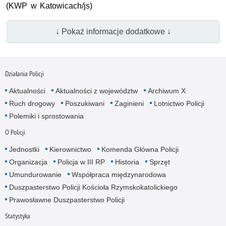
(KWP w Katowicach/js)
↓ Pokaż informacje dodatkowe ↓
Działania Policji
Aktualności
Aktualności z województw
Archiwum X
Ruch drogowy
Poszukiwani
Zaginieni
Lotnictwo Policji
Polemiki i sprostowania
O Policji
Jednostki
Kierownictwo
Komenda Główna Policji
Organizacja
Policja w III RP
Historia
Sprzęt
Umundurowanie
Współpraca międzynarodowa
Duszpasterstwo Policji Kościoła Rzymskokatolickiego
Prawosławne Duszpasterstwo Policji
Statystyka