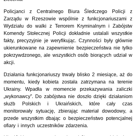
Policjanci z Centralnego Biura Śledczego Policji z
Zarządu w Rzeszowie wspólnie z funkcjonariuszami z
Wydziału do walki z Terrorem Kryminalnym i Zabójstw
Komendy Stołecznej Policji dokładnie ustalali wszystkie
fakty, precyzyjnie je weryfikując. Czynności były głównie
ukierunkowane na zapewnienie bezpieczeństwa nie tylko
pokrzywdzonego, ale wszystkich osób biorących udział w
akcji.
Działania funkcjonariuszy trwały blisko 2 miesiące, aż do
momentu, kiedy kobieta została zatrzymana na terenie
Ukrainy. Wpadła w momencie przekazywania zaliczki
„wykonawcy”. Do zabójstwa nie doszło dzięki działaniom
służb Polskich i Ukraińskich, które cały czas
monitorowały sytuację, zbierając materiał dowodowy, a
przede wszystkim dbając o bezpieczeństwo potencjalnej
ofiary i innych uczestników zdarzenia.