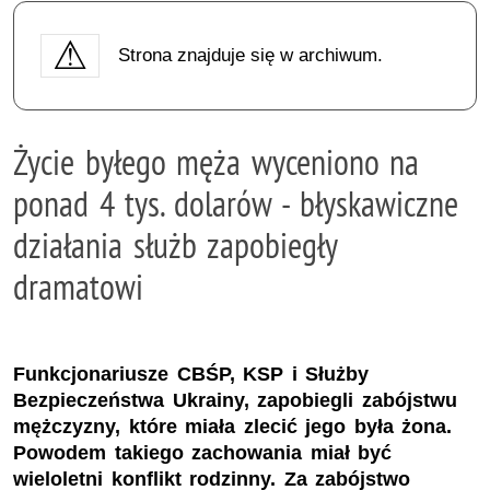
Strona znajduje się w archiwum.
Życie byłego męża wyceniono na
ponad 4 tys. dolarów - błyskawiczne
działania służb zapobiegły
dramatowi
Funkcjonariusze CBŚP, KSP i Służby
Bezpieczeństwa Ukrainy, zapobiegli zabójstwu
mężczyzny, które miała zlecić jego była żona.
Powodem takiego zachowania miał być
wieloletni konflikt rodzinny. Za zabójstwo