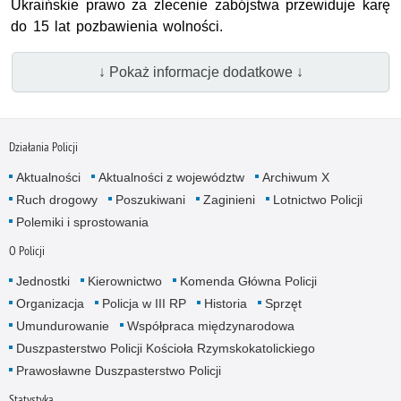
Ukraińskie prawo za zlecenie zabójstwa przewiduje karę
do 15 lat pozbawienia wolności.
↓ Pokaż informacje dodatkowe ↓
Działania Policji
Aktualności
Aktualności z województw
Archiwum X
Ruch drogowy
Poszukiwani
Zaginieni
Lotnictwo Policji
Polemiki i sprostowania
O Policji
Jednostki
Kierownictwo
Komenda Główna Policji
Organizacja
Policja w III RP
Historia
Sprzęt
Umundurowanie
Współpraca międzynarodowa
Duszpasterstwo Policji Kościoła Rzymskokatolickiego
Prawosławne Duszpasterstwo Policji
Statystyka