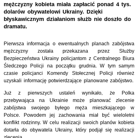
mężczyzny kobieta miała zapłacić ponad 4 tys.
dolarów obywatelowi Ukrainy. Dzięki
błyskawicznym działaniom służb nie doszło do
dramatu.
Pierwsza informacja o ewentualnych planach zabójstwa
mężczyzny została przekazana przez Służby
Bezpieczeństwa Ukrainy policjantom z Centralnego Biura
Śledczego Policji na początku grudnia. W tym samym
czasie policjanci Komendy Stołecznej Policji również
uzyskali informację potwierdzające planowane zabójstwo.
Już z pierwszych ustaleń wynikało, że Polka
przebywająca na Ukrainie może planować zlecenie
zabójstwa swojego byłego męża mieszkającego w
Polsce. Powodem jej zachowania miał być wieloletni
konflikt rodzinny. W celu realizacji swoich planów kobieta
dotarła do obywatela Ukrainy, który podjął się realizacji
zlecenia.