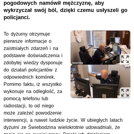
pogodowych namówił mężczyznę, aby
wykrzyczał swój ból, dzięki czemu usłyszeli go
policjanci.
To dyżurny otrzymuje
pierwsze informacje o
zaistniałych zdarzeń i na
podstawie doświadczenia i
zdobytej wiedzy dysponuje
do działań policjantów z
odpowiednich komórek.
Pomimo faktu, iż wszystko
wykonuje na odległość, za
pomocą telefonu lub
radiostacji, to od niego
może zależeć powodzenie
interwencji, a nawet ludzkie życie. W ubiegłych latach
dyżurni ze Świebodzina wielokrotnie udowadniali, że