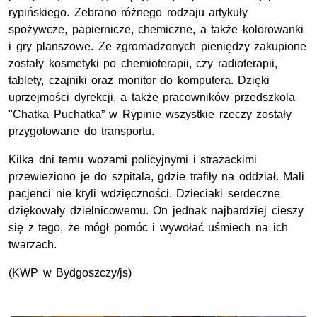
rypińskiego. Zebrano różnego rodzaju artykuły
spożywcze, papiernicze, chemiczne, a także kolorowanki
i gry planszowe. Ze zgromadzonych pieniędzy zakupione
zostały kosmetyki po chemioterapii, czy radioterapii,
tablety, czajniki oraz monitor do komputera. Dzięki
uprzejmości dyrekcji, a także pracowników przedszkola
"Chatka Puchatka” w Rypinie wszystkie rzeczy zostały
przygotowane do transportu.
Kilka dni temu wozami policyjnymi i strażackimi
przewieziono je do szpitala, gdzie trafiły na oddział. Mali
pacjenci nie kryli wdzięczności. Dzieciaki serdeczne
dziękowały dzielnicowemu. On jednak najbardziej cieszy
się z tego, że mógł pomóc i wywołać uśmiech na ich
twarzach.
(KWP w Bydgoszczy/js)