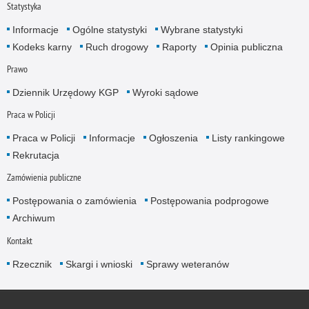
Statystyka
Informacje
Ogólne statystyki
Wybrane statystyki
Kodeks karny
Ruch drogowy
Raporty
Opinia publiczna
Prawo
Dziennik Urzędowy KGP
Wyroki sądowe
Praca w Policji
Praca w Policji
Informacje
Ogłoszenia
Listy rankingowe
Rekrutacja
Zamówienia publiczne
Postępowania o zamówienia
Postępowania podprogowe
Archiwum
Kontakt
Rzecznik
Skargi i wnioski
Sprawy weteranów