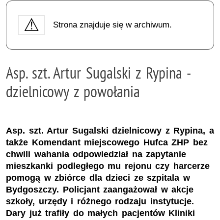
Strona znajduje się w archiwum.
Asp. szt. Artur Sugalski z Rypina -
dzielnicowy z powołania
Asp. szt. Artur Sugalski dzielnicowy z Rypina, a
także Komendant miejscowego Hufca ZHP bez
chwili wahania odpowiedział na zapytanie
mieszkanki podległego mu rejonu czy harcerze
pomogą w zbiórce dla dzieci ze szpitala w
Bydgoszczy. Policjant zaangażował w akcje
szkoły, urzędy i różnego rodzaju instytucje.
Dary już trafiły do małych pacjentów Kliniki