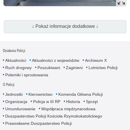
↓ Pokaż informacje dodatkowe ↓
Działania Policji
Aktualności
Aktualności z województw
Archiwum X
Ruch drogowy
Poszukiwani
Zaginieni
Lotnictwo Policji
Polemiki i sprostowania
O Policji
Jednostki
Kierownictwo
Komenda Główna Policji
Organizacja
Policja w III RP
Historia
Sprzęt
Umundurowanie
Współpraca międzynarodowa
Duszpasterstwo Policji Kościoła Rzymskokatolickiego
Prawosławne Duszpasterstwo Policji