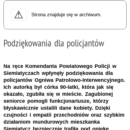
Strona znajduje się w archiwum.
Podziękowania dla policjantów
Na ręce Komendanta Powiatowego Policji w
Siemiatyczach wpłynęły podziękowania dla
policjantów Ogniwa Patrolowo-Interwencyjnego.
Ich autorką był córka 90-latki, która jak się
okazało, zgubiła się w mieście. Zagubionej
seniorce pomogli funkcjonariusze, którzy
błyskawicznie ustalili dane kobiety. Dzięki
czujności i empatii przechodniów oraz szybkim
działaniom mundurowych mieszkanka
Siemiatycz bezpiecznie trafiła pod opiekę