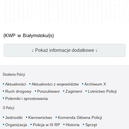
(KWP w Białymstoku/js)
↓ Pokaż informacje dodatkowe ↓
Działania Policji
Aktualności
Aktualności z województw
Archiwum X
Ruch drogowy
Poszukiwani
Zaginieni
Lotnictwo Policji
Polemiki i sprostowania
O Policji
Jednostki
Kierownictwo
Komenda Główna Policji
Organizacja
Policja w III RP
Historia
Sprzęt