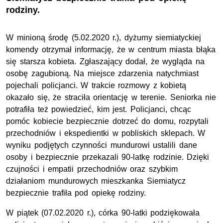
rodziny.
W minioną środę (5.02.2020 r.), dyżurny siemiatyckiej
komendy otrzymał informację, że w centrum miasta błąka
się starsza kobieta. Zgłaszający dodał, że wygląda na
osobę zagubioną. Na miejsce zdarzenia natychmiast
pojechali policjanci. W trakcie rozmowy z kobietą
okazało się, że straciła orientację w terenie. Seniorka nie
potrafiła też powiedzieć, kim jest. Policjanci, chcąc
pomóc kobiecie bezpiecznie dotrzeć do domu, rozpytali
przechodniów i ekspedientki w pobliskich sklepach. W
wyniku podjętych czynności mundurowi ustalili dane
osoby i bezpiecznie przekazali 90-latkę rodzinie. Dzięki
czujności i empatii przechodniów oraz szybkim
działaniom mundurowych mieszkanka Siemiatycz
bezpiecznie trafiła pod opiekę rodziny.
W piątek (07.02.2020 r.), córka 90-latki podziękowała