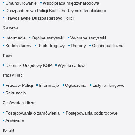
Umundurowanie
Współpraca międzynarodowa
Duszpasterstwo Policji Kościoła Rzymskokatolickiego
Prawosławne Duszpasterstwo Policji
Statystyka
Informacje
Ogólne statystyki
Wybrane statystyki
Kodeks karny
Ruch drogowy
Raporty
Opinia publiczna
Prawo
Dziennik Urzędowy KGP
Wyroki sądowe
Praca w Policji
Praca w Policji
Informacje
Ogłoszenia
Listy rankingowe
Rekrutacja
Zamówienia publiczne
Postępowania o zamówienia
Postępowania podprogowe
Archiwum
Kontakt