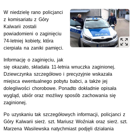
W niedzielę rano policjanci
z komisariatu z Góry
Kalwarii zostali
powiadomieni o zaginięciu
74-letniej kobiety, która
cierpiała na zaniki pamięci.
Informację o zaginięciu, jak
się okazało, składała 11-letnia wnuczka zaginionej.
Dziewczynka szczegółowo i precyzyjnie wskazała
miejsca ewentualnego pobytu babci, a także jej
dolegliwości chorobowe. Ponadto dokładnie opisała
wygląd, ubiór oraz możliwy sposób zachowania się
zaginionej.
Po uzyskaniu tak szczegółowych informacji, policjanci z
Góry Kalwarii sierż. szt. Mariusz Woźniak oraz sierż. szt.
Marzena Wasilewska natychmiast podjęli działania