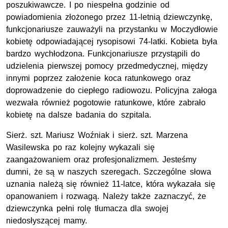
poszukiwawcze. I po niespełna godzinie od
powiadomienia złożonego przez 11-letnią dziewczynkę,
funkcjonariusze zauważyli na przystanku w Moczydłowie
kobietę odpowiadającej rysopisowi 74-latki. Kobieta była
bardzo wychłodzona. Funkcjonariusze przystąpili do
udzielenia pierwszej pomocy przedmedycznej, między
innymi poprzez założenie koca ratunkowego oraz
doprowadzenie do ciepłego radiowozu. Policyjna załoga
wezwała również pogotowie ratunkowe, które zabrało
kobietę na dalsze badania do szpitala.
Sierż. szt. Mariusz Woźniak i sierż. szt. Marzena
Wasilewska po raz kolejny wykazali się
zaangażowaniem oraz profesjonalizmem. Jesteśmy
dumni, że są w naszych szeregach. Szczególne słowa
uznania należą się również 11-latce, która wykazała się
opanowaniem i rozwagą. Należy także zaznaczyć, że
dziewczynka pełni rolę tłumacza dla swojej
niedosłyszącej mamy.