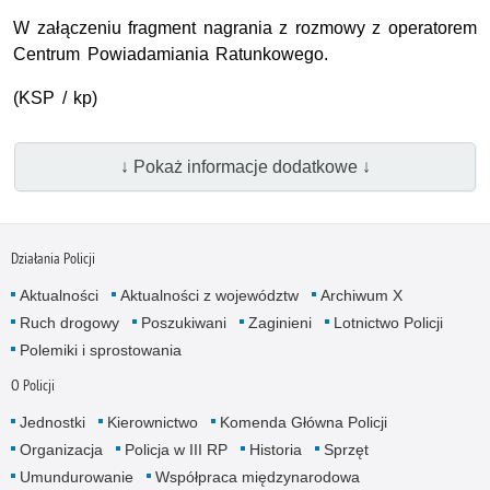
W załączeniu fragment nagrania z rozmowy z operatorem
Centrum Powiadamiania Ratunkowego.
(KSP / kp)
↓ Pokaż informacje dodatkowe ↓
Działania Policji
Aktualności
Aktualności z województw
Archiwum X
Ruch drogowy
Poszukiwani
Zaginieni
Lotnictwo Policji
Polemiki i sprostowania
O Policji
Jednostki
Kierownictwo
Komenda Główna Policji
Organizacja
Policja w III RP
Historia
Sprzęt
Umundurowanie
Współpraca międzynarodowa