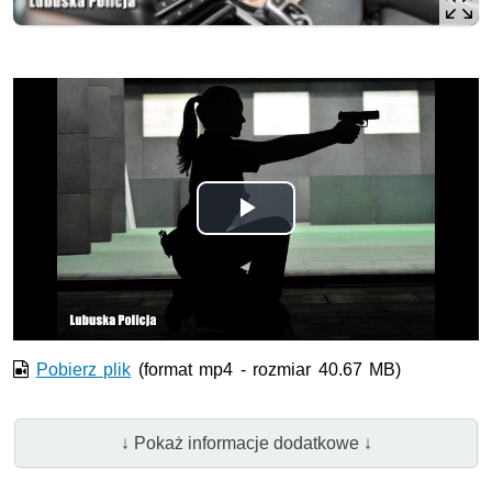
Odtwórz
wideo
Pobierz plik
(format mp4 - rozmiar 40.67 MB)
↓ Pokaż informacje dodatkowe ↓