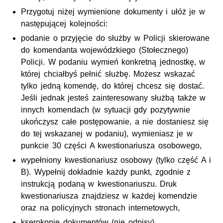
Przygotuj niżej wymienione dokumenty i ułóż je w
następującej kolejności:
podanie o przyjęcie do służby w Policji skierowane
do komendanta wojewódzkiego (Stołecznego)
Policji. W podaniu wymień konkretną jednostkę, w
której chciałbyś pełnić służbę. Możesz wskazać
tylko jedną komendę, do której chcesz się dostać.
Jeśli jednak jesteś zainteresowany służbą także w
innych komendach (w sytuacji gdy pozytywnie
ukończysz całe postępowanie, a nie dostaniesz się
do tej wskazanej w podaniu), wymieniasz je w
punkcie 30 części A kwestionariusza osobowego,
wypełniony kwestionariusz osobowy (tylko część A i
B). Wypełnij dokładnie każdy punkt, zgodnie z
instrukcją podaną w kwestionariuszu. Druk
kwestionariusza znajdziesz w każdej komendzie
oraz na policyjnych stronach internetowych,
kserokopie dokumentów (nie odpisy)