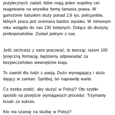
pożytecznych zadań, które mają jeden wspólny cel-
reagowanie na wszelkie formy łamania prawa. W
garnizonie lubuskim służy ponad 2,6 tys. policjantów,
których praca jest oceniana bardzo wysoko. W minionym
roku wstąpiło do nas 130 kolejnych. Dołącz do drużyny
profesjonalistów. Zostań jednym z nas.
Jeśli zechcesz z nami pracować, to tworząc razem 100
tysięczną formację, będziemy odpowiadać za
bezpieczeństwo wewnętrzne kraju.
To zawód dla ludzi z pasją. Dużo wymagający i dużo
dający w zamian. Spróbuj, bo naprawdę warto.
Co trzeba zrobić, aby służyć w Policji? Oto szybki
sposób na przejście wymaganych procedur. Trzymamy
kciuki za sukces.
Kto ma szansę na służbę w Policji?