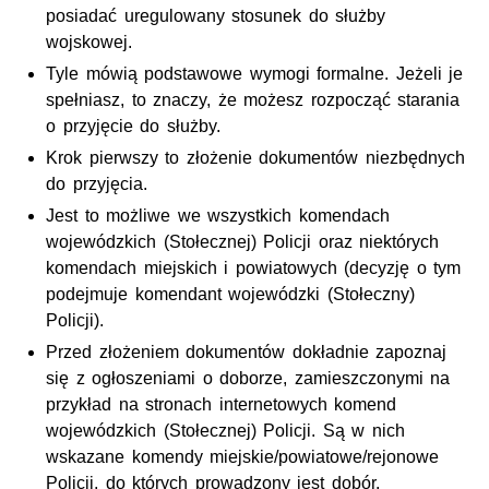
posiadać uregulowany stosunek do służby
wojskowej.
Tyle mówią podstawowe wymogi formalne. Jeżeli je
spełniasz, to znaczy, że możesz rozpocząć starania
o przyjęcie do służby.
Krok pierwszy to złożenie dokumentów niezbędnych
do przyjęcia.
Jest to możliwe we wszystkich komendach
wojewódzkich (Stołecznej) Policji oraz niektórych
komendach miejskich i powiatowych (decyzję o tym
podejmuje komendant wojewódzki (Stołeczny)
Policji).
Przed złożeniem dokumentów dokładnie zapoznaj
się z ogłoszeniami o doborze, zamieszczonymi na
przykład na stronach internetowych komend
wojewódzkich (Stołecznej) Policji. Są w nich
wskazane komendy miejskie/powiatowe/rejonowe
Policji, do których prowadzony jest dobór.