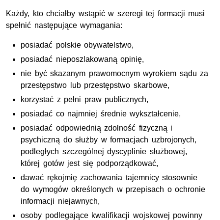
Każdy, kto chciałby wstąpić w szeregi tej formacji musi
spełnić następujące wymagania:
posiadać polskie obywatelstwo,
posiadać nieposzlakowaną opinię,
nie być skazanym prawomocnym wyrokiem sądu za
przestępstwo lub przestępstwo skarbowe,
korzystać z pełni praw publicznych,
posiadać co najmniej średnie wykształcenie,
posiadać odpowiednią zdolność fizyczną i
psychiczną do służby w formacjach uzbrojonych,
podległych szczególnej dyscyplinie służbowej,
której gotów jest się podporządkować,
dawać rękojmię zachowania tajemnicy stosownie
do wymogów określonych w przepisach o ochronie
informacji niejawnych,
osoby podlegające kwalifikacji wojskowej powinny