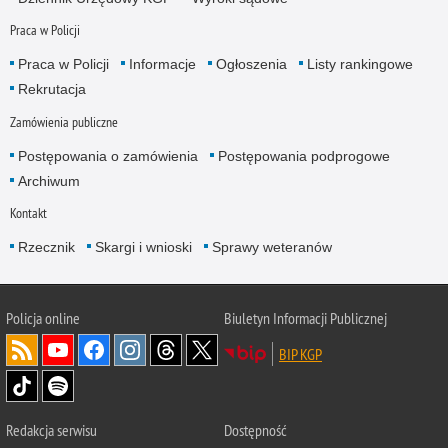
Praca w Policji
Praca w Policji
Informacje
Ogłoszenia
Listy rankingowe
Rekrutacja
Zamówienia publiczne
Postępowania o zamówienia
Postępowania podprogowe
Archiwum
Kontakt
Rzecznik
Skargi i wnioski
Sprawy weteranów
Policja
online
Biuletyn Informacji Publicznej
BIP KGP
Redakcja serwisu
Dostępność