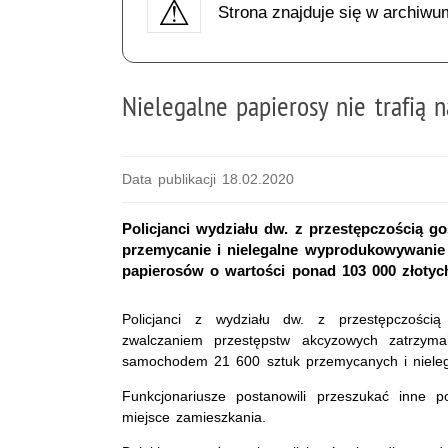
Strona znajduje się w archiwu
Nielegalne papierosy nie trafią 
Data publikacji 18.02.2020
Policjanci wydziału dw. z przestępczością g
przemycanie i nielegalne wyprodukowywanie 
papierosów o wartości ponad 103 000 złotych 
Policjanci z wydziału dw. z przestępczością
zwalczaniem przestępstw akcyzowych zatrzymal
samochodem 21 600 sztuk przemycanych i nieleg
Funkcjonariusze postanowili przeszukać inne p
miejsce zamieszkania.