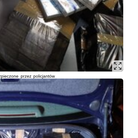
pieczone przez policjantów