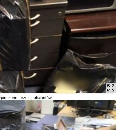
pieczone przez policjantów