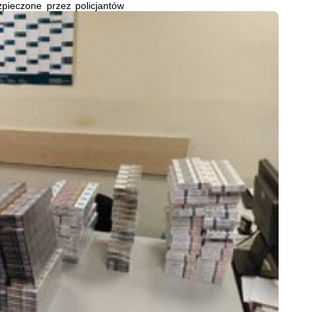
pieczone przez policjantów