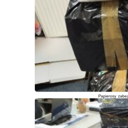
Papierosy zabez