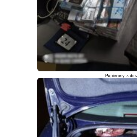
Papierosy zabez