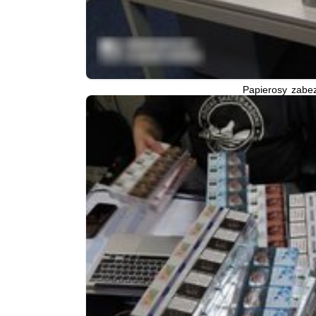
Papierosy zabez