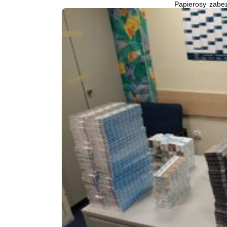
Papierosy zabez