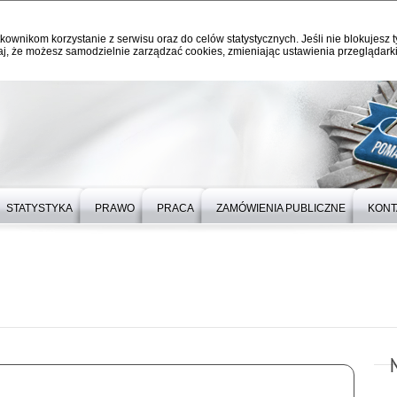
kownikom korzystanie z serwisu oraz do celów statystycznych. Jeśli nie blokujesz t
j, że możesz samodzielnie zarządzać cookies, zmieniając ustawienia przeglądarki
STATYSTYKA
PRAWO
PRACA
ZAMÓWIENIA PUBLICZNE
KONT