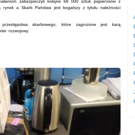
ziałaniom zabezpieczyli kolejne 68 000 sztuk papierosów z
a rynek a Skarb Państwa jest bogatszy z tytułu należności
przestępstwa skarbowego, które zagrożone jest karą
kter rozwojowy.