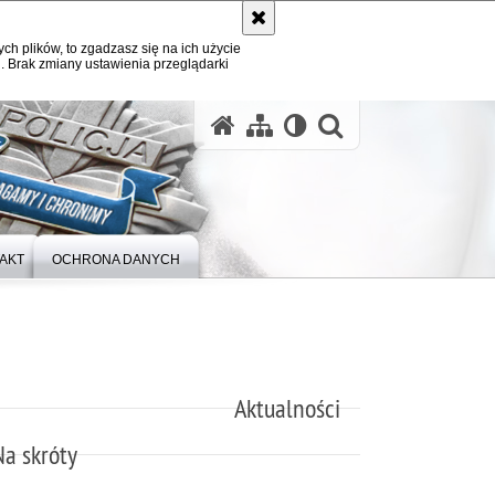
ych plików, to zgadzasz się na ich użycie
. Brak zmiany ustawienia przeglądarki
otwórz wysz
AKT
OCHRONA DANYCH
Aktualności
Na skróty