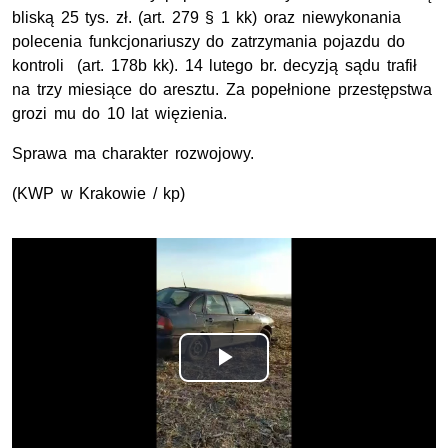
bliską 25 tys. zł. (art. 279 § 1 kk) oraz niewykonania
polecenia funkcjonariuszy do zatrzymania pojazdu do
kontroli (art. 178b kk). 14 lutego br. decyzją sądu trafił
na trzy miesiące do aresztu. Za popełnione przestępstwa
grozi mu do 10 lat więzienia.
Sprawa ma charakter rozwojowy.
(KWP w Krakowie / kp)
Odtwórz
wideo