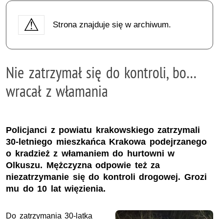
Strona znajduje się w archiwum.
Nie zatrzymał się do kontroli, bo…
wracał z włamania
Policjanci z powiatu krakowskiego zatrzymali
30-letniego mieszkańca Krakowa podejrzanego
o kradzież z włamaniem do hurtowni w
Olkuszu. Mężczyzna odpowie też za
niezatrzymanie się do kontroli drogowej. Grozi
mu do 10 lat więzienia.
Do zatrzymania 30-latka