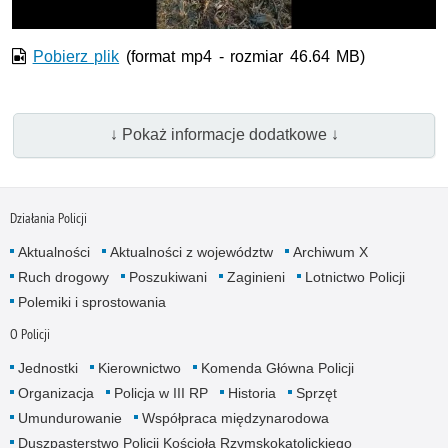
Pobierz plik
(format mp4 - rozmiar 46.64 MB)
↓ Pokaż informacje dodatkowe ↓
Działania Policji
Aktualności
Aktualności z województw
Archiwum X
Ruch drogowy
Poszukiwani
Zaginieni
Lotnictwo Policji
Polemiki i sprostowania
O Policji
Jednostki
Kierownictwo
Komenda Główna Policji
Organizacja
Policja w III RP
Historia
Sprzęt
Umundurowanie
Współpraca międzynarodowa
Duszpasterstwo Policji Kościoła Rzymskokatolickiego