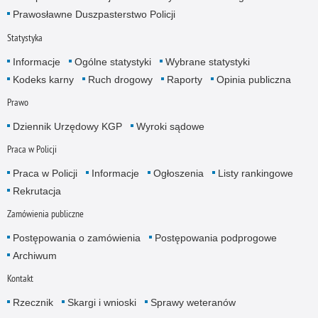
Prawosławne Duszpasterstwo Policji
Statystyka
Informacje
Ogólne statystyki
Wybrane statystyki
Kodeks karny
Ruch drogowy
Raporty
Opinia publiczna
Prawo
Dziennik Urzędowy KGP
Wyroki sądowe
Praca w Policji
Praca w Policji
Informacje
Ogłoszenia
Listy rankingowe
Rekrutacja
Zamówienia publiczne
Postępowania o zamówienia
Postępowania podprogowe
Archiwum
Kontakt
Rzecznik
Skargi i wnioski
Sprawy weteranów