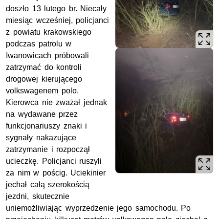
doszło 13 lutego br. Niecały
miesiąc wcześniej, policjanci
z powiatu krakowskiego
podczas patrolu w
Iwanowicach próbowali
zatrzymać do kontroli
drogowej kierującego
volkswagenem polo.
Kierowca nie zważał jednak
na wydawane przez
funkcjonariuszy znaki i
sygnały nakazujące
zatrzymanie i rozpoczął
ucieczkę. Policjanci ruszyli
za nim w pościg. Uciekinier
jechał całą szerokością
jezdni, skutecznie
uniemożliwiając wyprzedzenie jego samochodu. Po