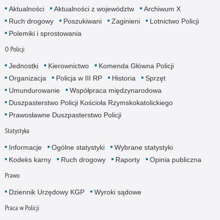
Aktualności
Aktualności z województw
Archiwum X
Ruch drogowy
Poszukiwani
Zaginieni
Lotnictwo Policji
Polemiki i sprostowania
O Policji
Jednostki
Kierownictwo
Komenda Główna Policji
Organizacja
Policja w III RP
Historia
Sprzęt
Umundurowanie
Współpraca międzynarodowa
Duszpasterstwo Policji Kościoła Rzymskokatolickiego
Prawosławne Duszpasterstwo Policji
Statystyka
Informacje
Ogólne statystyki
Wybrane statystyki
Kodeks karny
Ruch drogowy
Raporty
Opinia publiczna
Prawo
Dziennik Urzędowy KGP
Wyroki sądowe
Praca w Policji