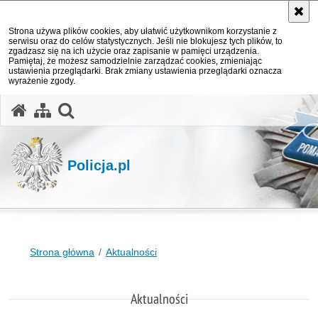
Strona używa plików cookies, aby ułatwić użytkownikom korzystanie z
serwisu oraz do celów statystycznych. Jeśli nie blokujesz tych plików, to
zgadzasz się na ich użycie oraz zapisanie w pamięci urządzenia.
Pamiętaj, że możesz samodzielnie zarządzać cookies, zmieniając
ustawienia przeglądarki. Brak zmiany ustawienia przeglądarki oznacza
wyrażenie zgody.
otwórz wyszukiwarkę
Policja.pl
Strona główna
Aktualności
Aktualności