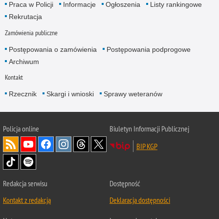
Praca w Policji
Informacje
Ogłoszenia
Listy rankingowe
Rekrutacja
Zamówienia publiczne
Postępowania o zamówienia
Postępowania podprogowe
Archiwum
Kontakt
Rzecznik
Skargi i wnioski
Sprawy weteranów
Policja
online
Biuletyn Informacji Publicznej
BIP KGP
Redakcja serwisu
Dostępność
Kontakt z redakcją
Deklaracja dostępności