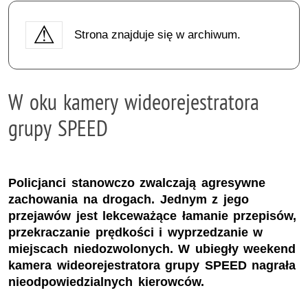
Strona znajduje się w archiwum.
W oku kamery wideorejestratora
grupy SPEED
Policjanci stanowczo zwalczają agresywne
zachowania na drogach. Jednym z jego
przejawów jest lekceważące łamanie przepisów,
przekraczanie prędkości i wyprzedzanie w
miejscach niedozwolonych. W ubiegły weekend
kamera wideorejestratora grupy SPEED nagrała
nieodpowiedzialnych kierowców.