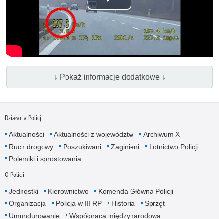
Odtwórz
wideo
↓ Pokaż informacje dodatkowe ↓
Działania Policji
Aktualności
Aktualności z województw
Archiwum X
Ruch drogowy
Poszukiwani
Zaginieni
Lotnictwo Policji
Polemiki i sprostowania
O Policji
Jednostki
Kierownictwo
Komenda Główna Policji
Organizacja
Policja w III RP
Historia
Sprzęt
Umundurowanie
Współpraca międzynarodowa