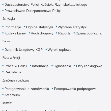
Duszpasterstwo Policji Kościoła Rzymskokatolickiego
Prawosławne Duszpasterstwo Policji
Statystyka
Informacje
Ogólne statystyki
Wybrane statystyki
Kodeks karny
Ruch drogowy
Raporty
Opinia publiczna
Prawo
Dziennik Urzędowy KGP
Wyroki sądowe
Praca w Policji
Praca w Policji
Informacje
Ogłoszenia
Listy rankingowe
Rekrutacja
Zamówienia publiczne
Postępowania o zamówienia
Postępowania podprogowe
Archiwum
Kontakt