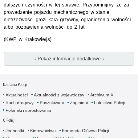
dalszych czynności w tej sprawie. Przypomnijmy, że za
prowadzenie pojazdu mechanicznego w stanie
nietrzeźwości grozi kara grzywny, ograniczenia wolności
albo pozbawienia wolności do 2 lat.
(KWP w Krakowie/js)
↓ Pokaż informacje dodatkowe ↓
Działania Policji
Aktualności
Aktualności z województw
Archiwum X
Ruch drogowy
Poszukiwani
Zaginieni
Lotnictwo Policji
Polemiki i sprostowania
O Policji
Jednostki
Kierownictwo
Komenda Główna Policji