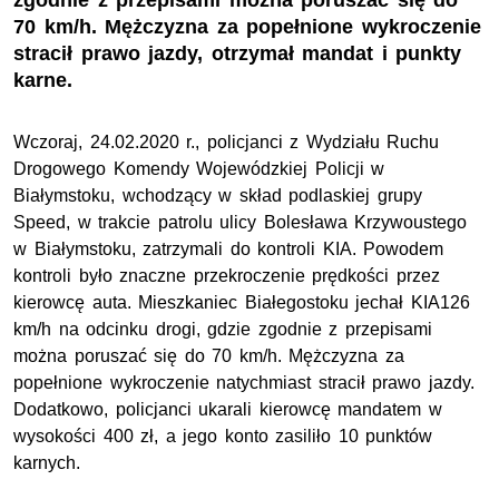
zgodnie z przepisami można poruszać się do
70 km/h. Mężczyzna za popełnione wykroczenie
stracił prawo jazdy, otrzymał mandat i punkty
karne.
Wczoraj, 24.02.2020 r., policjanci z Wydziału Ruchu
Drogowego Komendy Wojewódzkiej Policji w
Białymstoku, wchodzący w skład podlaskiej grupy
Speed, w trakcie patrolu ulicy Bolesława Krzywoustego
w Białymstoku, zatrzymali do kontroli KIA. Powodem
kontroli było znaczne przekroczenie prędkości przez
kierowcę auta. Mieszkaniec Białegostoku jechał KIA126
km/h na odcinku drogi, gdzie zgodnie z przepisami
można poruszać się do 70 km/h. Mężczyzna za
popełnione wykroczenie natychmiast stracił prawo jazdy.
Dodatkowo, policjanci ukarali kierowcę mandatem w
wysokości 400 zł, a jego konto zasiliło 10 punktów
karnych.