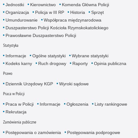
Jednostki
Kierownictwo
Komenda Główna Policji
Organizacja
Policja w III RP
Historia
Sprzęt
Umundurowanie
Współpraca międzynarodowa
Duszpasterstwo Policji Kościoła Rzymskokatolickiego
Prawosławne Duszpasterstwo Policji
Statystyka
Informacje
Ogólne statystyki
Wybrane statystyki
Kodeks karny
Ruch drogowy
Raporty
Opinia publiczna
Prawo
Dziennik Urzędowy KGP
Wyroki sądowe
Praca w Policji
Praca w Policji
Informacje
Ogłoszenia
Listy rankingowe
Rekrutacja
Zamówienia publiczne
Postępowania o zamówienia
Postępowania podprogowe