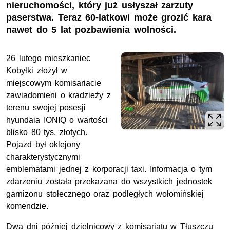
nieruchomości, który już usłyszał zarzuty
paserstwa. Teraz 60-latkowi może grozić kara
nawet do 5 lat pozbawienia wolności.
26 lutego mieszkaniec
Kobyłki złożył w
miejscowym komisariacie
zawiadomieni o kradzieży z
terenu swojej posesji
hyundaia IONIQ o wartości
blisko 80 tys. złotych.
Pojazd był oklejony
charakterystycznymi
emblematami jednej z korporacji taxi. Informacja o tym
zdarzeniu została przekazana do wszystkich jednostek
garnizonu stołecznego oraz podległych wołomińskiej
komendzie.
Dwa dni później dzielnicowy z komisariatu w Tłuszczu