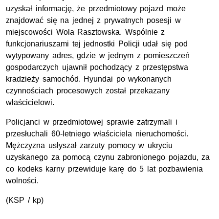
uzyskał informację, że przedmiotowy pojazd może
znajdować się na jednej z prywatnych posesji w
miejscowości Wola Rasztowska. Wspólnie z
funkcjonariuszami tej jednostki Policji udał się pod
wytypowany adres, gdzie w jednym z pomieszczeń
gospodarczych ujawnił pochodzący z przestępstwa
kradzieży samochód. Hyundai po wykonanych
czynnościach procesowych został przekazany
właścicielowi.
Policjanci w przedmiotowej sprawie zatrzymali i
przesłuchali 60-letniego właściciela nieruchomości.
Mężczyzna usłyszał zarzuty pomocy w ukryciu
uzyskanego za pomocą czynu zabronionego pojazdu, za
co kodeks karny przewiduje karę do 5 lat pozbawienia
wolności.
(KSP / kp)