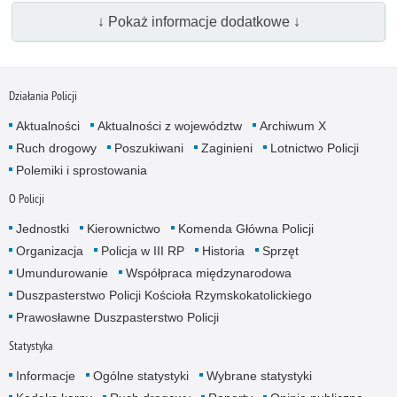
↓ Pokaż informacje dodatkowe ↓
Działania Policji
Aktualności
Aktualności z województw
Archiwum X
Ruch drogowy
Poszukiwani
Zaginieni
Lotnictwo Policji
Polemiki i sprostowania
O Policji
Jednostki
Kierownictwo
Komenda Główna Policji
Organizacja
Policja w III RP
Historia
Sprzęt
Umundurowanie
Współpraca międzynarodowa
Duszpasterstwo Policji Kościoła Rzymskokatolickiego
Prawosławne Duszpasterstwo Policji
Statystyka
Informacje
Ogólne statystyki
Wybrane statystyki