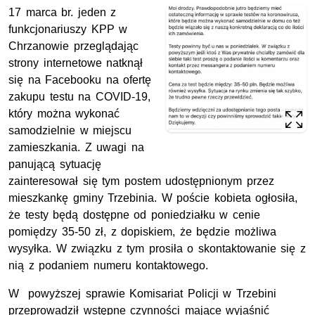
17 marca br. jeden z
funkcjonariuszy KPP w
Chrzanowie przeglądając
strony internetowe natknął
się na Facebooku na ofertę
zakupu testu na COVID-19,
który można wykonać
samodzielnie w miejscu
zamieszkania. Z uwagi na
panującą sytuację
zainteresował się tym postem udostępnionym przez
mieszkankę gminy Trzebinia. W poście kobieta ogłosiła,
że testy będą dostępne od poniedziałku w cenie
pomiędzy 35-50 zł, z dopiskiem, że będzie możliwa
wysyłka. W związku z tym prosiła o skontaktowanie się z
nią z podaniem numeru kontaktowego.
W powyższej sprawie Komisariat Policji w Trzebini
przeprowadził wstępne czynności mające wyjaśnić