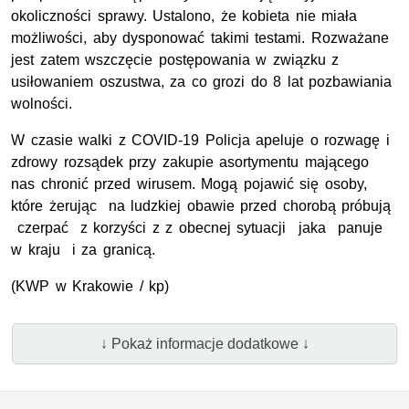
okoliczności sprawy. Ustalono, że kobieta nie miała
możliwości, aby dysponować takimi testami. Rozważane
jest zatem wszczęcie postępowania w związku z
usiłowaniem oszustwa, za co grozi do 8 lat pozbawiania
wolności.
W czasie walki z COVID-19 Policja apeluje o rozwagę i
zdrowy rozsądek przy zakupie asortymentu mającego
nas chronić przed wirusem. Mogą pojawić się osoby,
które żerując na ludzkiej obawie przed chorobą próbują
czerpać z korzyści z z obecnej sytuacji jaka panuje
w kraju i za granicą.
(KWP w Krakowie / kp)
↓ Pokaż informacje dodatkowe ↓