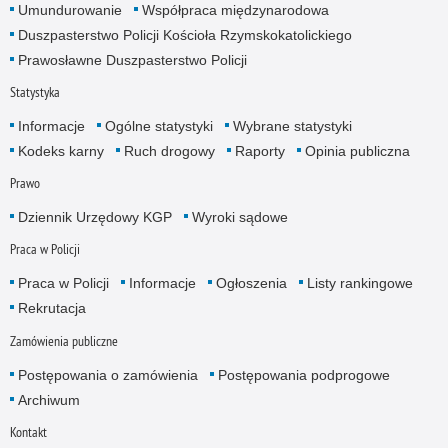
Umundurowanie
Współpraca międzynarodowa
Duszpasterstwo Policji Kościoła Rzymskokatolickiego
Prawosławne Duszpasterstwo Policji
Statystyka
Informacje
Ogólne statystyki
Wybrane statystyki
Kodeks karny
Ruch drogowy
Raporty
Opinia publiczna
Prawo
Dziennik Urzędowy KGP
Wyroki sądowe
Praca w Policji
Praca w Policji
Informacje
Ogłoszenia
Listy rankingowe
Rekrutacja
Zamówienia publiczne
Postępowania o zamówienia
Postępowania podprogowe
Archiwum
Kontakt