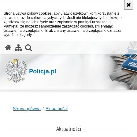
Strona używa plików cookies, aby ułatwić użytkownikom korzystanie z
serwisu oraz do celów statystycznych. Jeśli nie blokujesz tych plików, to
zgadzasz się na ich użycie oraz zapisanie w pamięci urządzenia.
Pamiętaj, że możesz samodzielnie zarządzać cookies, zmieniając
ustawienia przeglądarki. Brak zmiany ustawienia przeglądarki oznacza
wyrażenie zgody.
otwórz wyszukiwarkę
Policja.pl
Strona główna
Aktualności
Aktualności