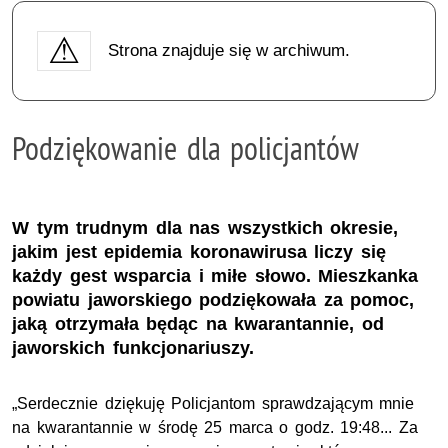
Strona znajduje się w archiwum.
Podziękowanie dla policjantów
W tym trudnym dla nas wszystkich okresie,
jakim jest epidemia koronawirusa liczy się
każdy gest wsparcia i miłe słowo. Mieszkanka
powiatu jaworskiego podziękowała za pomoc,
jaką otrzymała będąc na kwarantannie, od
jaworskich funkcjonariuszy.
„Serdecznie dziękuję Policjantom sprawdzającym mnie
na kwarantannie w środę 25 marca o godz. 19:48... Za