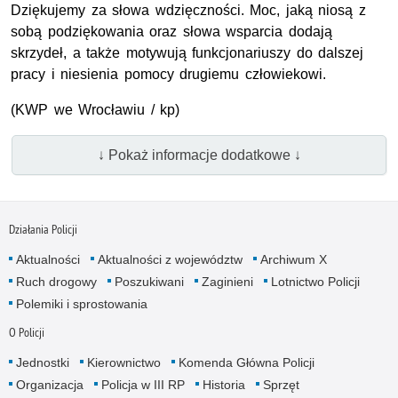
Dziękujemy za słowa wdzięczności. Moc, jaką niosą z
sobą podziękowania oraz słowa wsparcia dodają
skrzydeł, a także motywują funkcjonariuszy do dalszej
pracy i niesienia pomocy drugiemu człowiekowi.
(KWP we Wrocławiu / kp)
↓ Pokaż informacje dodatkowe ↓
Działania Policji
Aktualności
Aktualności z województw
Archiwum X
Ruch drogowy
Poszukiwani
Zaginieni
Lotnictwo Policji
Polemiki i sprostowania
O Policji
Jednostki
Kierownictwo
Komenda Główna Policji
Organizacja
Policja w III RP
Historia
Sprzęt