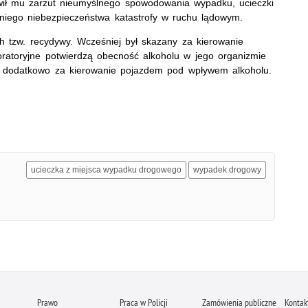
ł mu zarzut nieumyślnego spowodowania wypadku, ucieczki
iego niebezpieczeństwa katastrofy w ruchu lądowym.
h tzw. recydywy. Wcześniej był skazany za kierowanie
boratoryjne potwierdzą obecność alkoholu w jego organizmie
ć dodatkowo za kierowanie pojazdem pod wpływem alkoholu.
ucieczka z miejsca wypadku drogowego
wypadek drogowy
Prawo
Praca w Policji
Zamówienia publiczne
Kontak