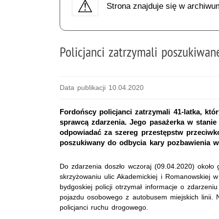
Strona znajduje się w archiwu
Policjanci zatrzymali poszukiw
Data publikacji 10.04.2020
Fordońscy policjanci zatrzymali 41-latka, k
sprawcą zdarzenia. Jego pasażerka w stanie c
odpowiadać za szereg przestępstw przeciwko
poszukiwany do odbycia kary pozbawienia w
Do zdarzenia doszło wczoraj (09.04.2020) około 
skrzyżowaniu ulic Akademickiej i Romanowskiej 
bydgoskiej policji otrzymał informacje o zdarzen
pojazdu osobowego z autobusem miejskich linii. N
policjanci ruchu drogowego.