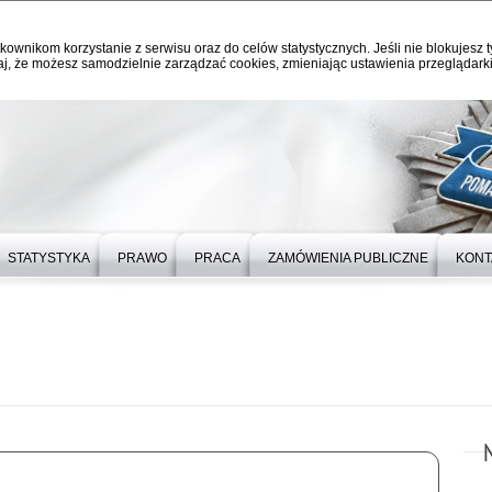
kownikom korzystanie z serwisu oraz do celów statystycznych. Jeśli nie blokujesz t
j, że możesz samodzielnie zarządzać cookies, zmieniając ustawienia przeglądarki
STATYSTYKA
PRAWO
PRACA
ZAMÓWIENIA PUBLICZNE
KONT