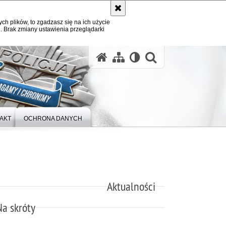
ych plików, to zgadzasz się na ich użycie
. Brak zmiany ustawienia przeglądarki
otwórz wysz
AKT
OCHRONA DANYCH
Aktualności
Na skróty