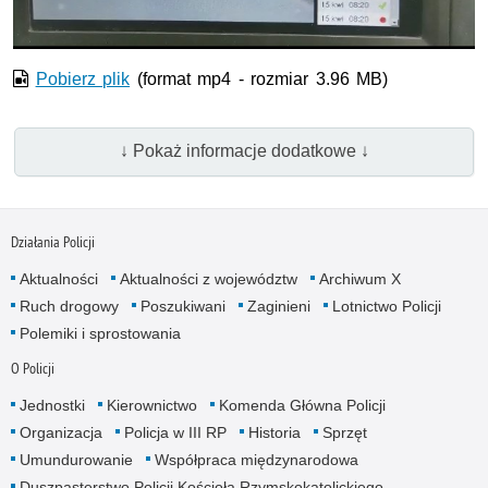
Pobierz plik
(format mp4 - rozmiar 3.96 MB)
↓ Pokaż informacje dodatkowe ↓
Działania Policji
Aktualności
Aktualności z województw
Archiwum X
Ruch drogowy
Poszukiwani
Zaginieni
Lotnictwo Policji
Polemiki i sprostowania
O Policji
Jednostki
Kierownictwo
Komenda Główna Policji
Organizacja
Policja w III RP
Historia
Sprzęt
Umundurowanie
Współpraca międzynarodowa
Duszpasterstwo Policji Kościoła Rzymskokatolickiego