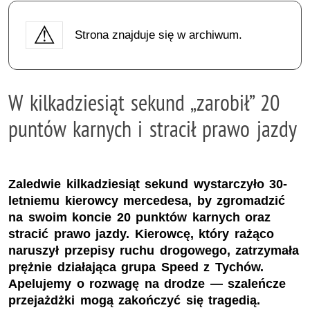
Strona znajduje się w archiwum.
W kilkadziesiąt sekund „zarobił” 20
puntów karnych i stracił prawo jazdy
Zaledwie kilkadziesiąt sekund wystarczyło 30-
letniemu kierowcy mercedesa, by zgromadzić
na swoim koncie 20 punktów karnych oraz
stracić prawo jazdy. Kierowcę, który rażąco
naruszył przepisy ruchu drogowego, zatrzymała
prężnie działająca grupa Speed z Tychów.
Apelujemy o rozwagę na drodze — szaleńcze
przejażdżki mogą zakończyć się tragedią.