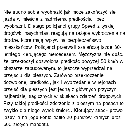
Nie trudno sobie wyobrazić jak może zakończyć się
jazda w mieście z nadmierną prędkością i bez
wyobraźni. Dlatego policjanci grupy Speed z tyskiej
drogówki natychmiast reagują na rażące wykroczenia na
drodze, które mają wpływ na bezpieczeństwo
mieszkańców. Policjanci przerwali szaleńczą jazdę 30-
letniego kierującego mercedesem. Mężczyzna nie dość,
że przekroczył dozwoloną prędkość powyżej 50 km/h w
obszarze zabudowanym, to jeszcze wyprzedzał na
przejściu dla pieszych. Zarówno przekroczenie
dozwolonej prędkości, jak i wyprzedanie w rejonach
przejść dla pieszych jest jedną z głównych przyczyn
najbardziej tragicznych w skutkach zdarzeń drogowych.
Przy takiej prędkości zderzenie z pieszym na pasach to
zwykle dla niego wyrok śmierci. Kierujący stracił prawo
jazdy, a na jego konto trafiło 20 punktów karnych oraz
600 złotych mandatu.