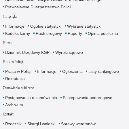
Prawosławne Duszpasterstwo Policji
Statystyka
Informacje
Ogólne statystyki
Wybrane statystyki
Kodeks karny
Ruch drogowy
Raporty
Opinia publiczna
Prawo
Dziennik Urzędowy KGP
Wyroki sądowe
Praca w Policji
Praca w Policji
Informacje
Ogłoszenia
Listy rankingowe
Rekrutacja
Zamówienia publiczne
Postępowania o zamówienia
Postępowania podprogowe
Archiwum
Kontakt
Rzecznik
Skargi i wnioski
Sprawy weteranów