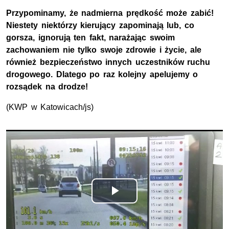
Przypominamy, że nadmierna prędkość może zabić!
Niestety niektórzy kierujący zapominają lub, co
gorsza, ignorują ten fakt, narażając swoim
zachowaniem nie tylko swoje zdrowie i życie, ale
również bezpieczeństwo innych uczestników ruchu
drogowego. Dlatego po raz kolejny apelujemy o
rozsądek na drodze!
(KWP w Katowicach/js)
Odtwórz
wideo